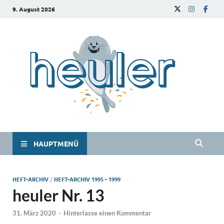
9. August 2026
he
Das
Studie
HAUPTMENÜ
HEFT-ARCHIV
/
HEFT-ARCHIV 1995 - 1999
heuler Nr. 13
31. März 2020
-
Hinterlasse einen Kommentar