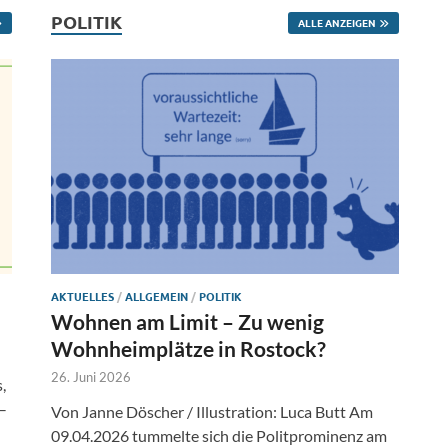
POLITIK
ALLE ANZEIGEN
AKTUELLES
/
ALLGEMEIN
/
POLITIK
Wohnen am Limit – Zu wenig
Wohnheimplätze in Rostock?
26. Juni 2026
,
–
Von Janne Döscher / Illustration: Luca Butt Am
09.04.2026 tummelte sich die Politprominenz am