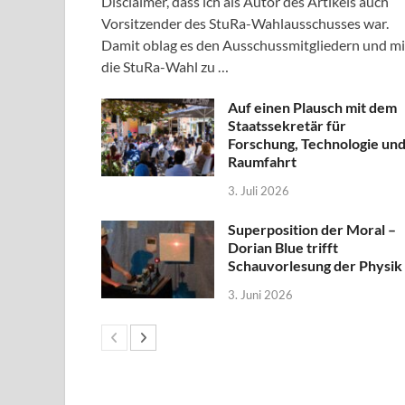
Disclaimer, dass ich als Autor des Artikels auch
Vorsitzender des StuRa-Wahlausschusses war.
Damit oblag es den Ausschussmitgliedern und mi
die StuRa-Wahl zu …
Auf einen Plausch mit dem
Staatssekretär für
Forschung, Technologie un
Raumfahrt
3. Juli 2026
Superposition der Moral –
Dorian Blue trifft
Schauvorlesung der Physik
3. Juni 2026