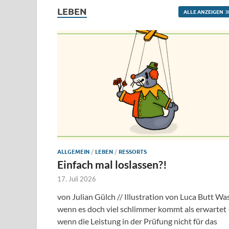
LEBEN
ALLE ANZEIGEN
ALLGEMEIN
/
LEBEN
/
RESSORTS
Einfach mal loslassen?!
17. Juli 2026
von Julian Gülch // Illustration von Luca Butt Was
wenn es doch viel schlimmer kommt als erwartet 
wenn die Leistung in der Prüfung nicht für das