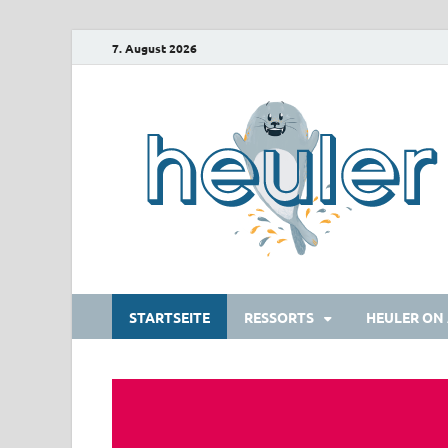
7. August 2026
STARTSEITE
RESSORTS
HEULER ON 