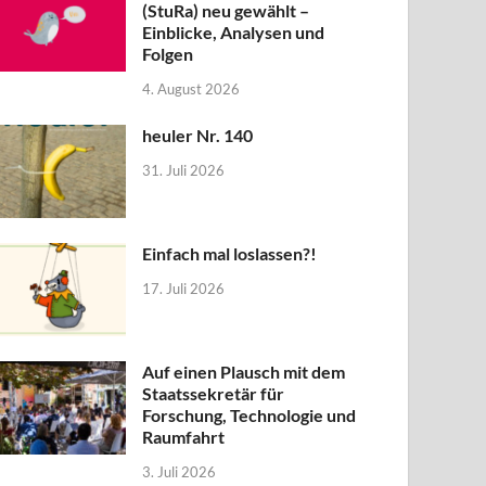
(StuRa) neu gewählt –
Einblicke, Analysen und
Folgen
4. August 2026
heuler Nr. 140
31. Juli 2026
LLGEMEIN
/
LEBEN
/
RESSORTS
infach mal loslassen?!
Einfach mal loslassen?!
 Juli 2026
17. Juli 2026
Auf einen Plausch mit dem
Staatssekretär für
Forschung, Technologie und
Raumfahrt
3. Juli 2026