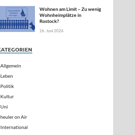
Wohnen am Limit – Zu wenig
Wohnheimplätze in
Rostock?
26. Juni 2026
KATEGORIEN
Allgemein
Leben
Politik
Kultur
Uni
heuler on Air
International