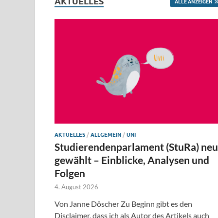
AKTUELLES
ALLE ANZEIGEN
AKTUELLES
/
ALLGEMEIN
/
UNI
Studierendenparlament (StuRa) neu
gewählt – Einblicke, Analysen und
Folgen
4. August 2026
Von Janne Döscher Zu Beginn gibt es den
Disclaimer, dass ich als Autor des Artikels auch