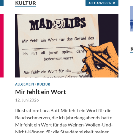
KULTUR
ALLE ANZEIGEN
ALLGEMEIN
/
KULTUR
Mir fehlt ein Wort
12. Juni 2026
Illustration: Luca Butt Mir fehlt ein Wort für die
Bauchschmerzen, die ich jahrelang abends hatte.
Mir fehlt ein Wort für das Weinen-Wollen-Und-
Nicht-Können, für die Staudämmigkeit meiner