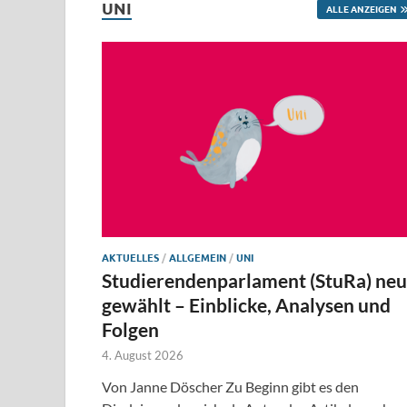
UNI
ALLE ANZEIGEN
AKTUELLES
/
ALLGEMEIN
/
UNI
Studierendenparlament (StuRa) neu
gewählt – Einblicke, Analysen und
Folgen
4. August 2026
Von Janne Döscher Zu Beginn gibt es den