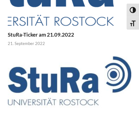
UMSC
SCHR
StuRa-Ticker am 21.09.2022
21. September 2022