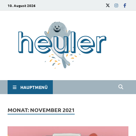
10. August 2026
he
Das
Studie
HAUPTMENÜ
MONAT:
NOVEMBER 2021