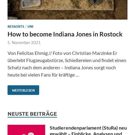
RESSORTS
/
UNI
How to become Indiana Jones in Rostock
5. November 2021
Von Felicitas Ehmig // Foto von Christian Marzinke Er
überlebt Flugzeugabstürze, Schießereien und findet einen
Schatz nach dem anderen – Indiana Jones sorgt noch
heute bei vielen Fans für kräftige …
WEITERLESEN
NEUSTE BEITRÄGE
Studierendenparlament (StuRa) neu
gewählt – Einblicke, Analysen und