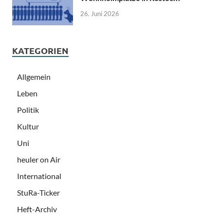
26. Juni 2026
KATEGORIEN
Allgemein
Leben
Politik
Kultur
Uni
heuler on Air
International
StuRa-Ticker
Heft-Archiv