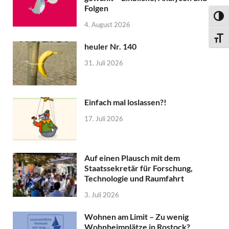
Folgen
UMSC
4. August 2026
SCHR
heuler Nr. 140
31. Juli 2026
Einfach mal loslassen?!
17. Juli 2026
Auf einen Plausch mit dem
Staatssekretär für Forschung,
Technologie und Raumfahrt
3. Juli 2026
Wohnen am Limit – Zu wenig
Wohnheimplätze in Rostock?