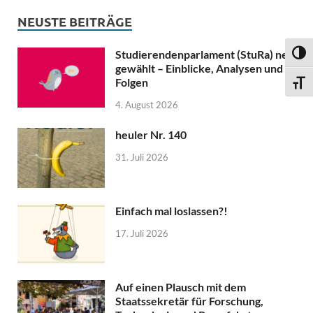
NEUSTE BEITRÄGE
Studierendenparlament (StuRa) neu
UMSC
gewählt – Einblicke, Analysen und
Folgen
SCHR
4. August 2026
heuler Nr. 140
31. Juli 2026
Einfach mal loslassen?!
17. Juli 2026
Auf einen Plausch mit dem
Staatssekretär für Forschung,