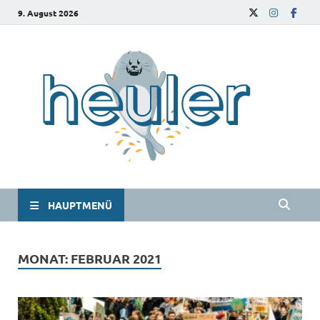
9. August 2026
he
Das
Studie
HAUPTMENÜ
MONAT:
FEBRUAR 2021