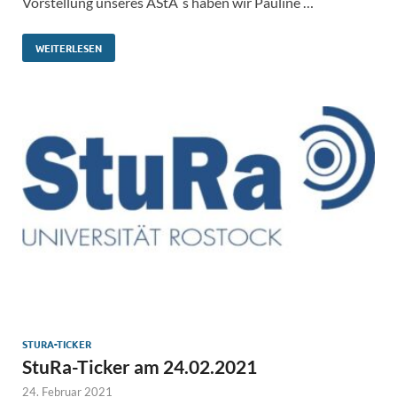
Vorstellung unseres AStA´s haben wir Pauline …
WEITERLESEN
STURA-TICKER
StuRa-Ticker am 24.02.2021
24. Februar 2021