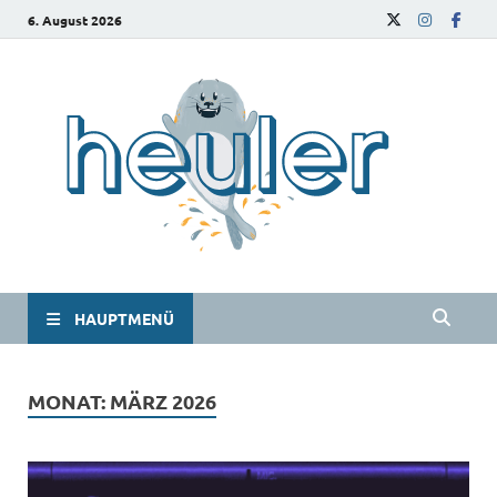
6. August 2026
he
Das
Studie
HAUPTMENÜ
MONAT:
MÄRZ 2026