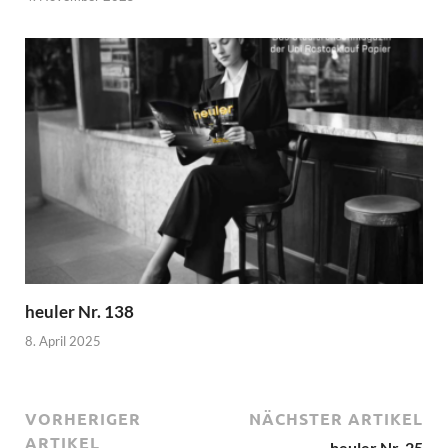
heuler Nr. 138
8. April 2025
VORHERIGER
NÄCHSTER ARTIKEL
ARTIKEL
heuler Nr. 25