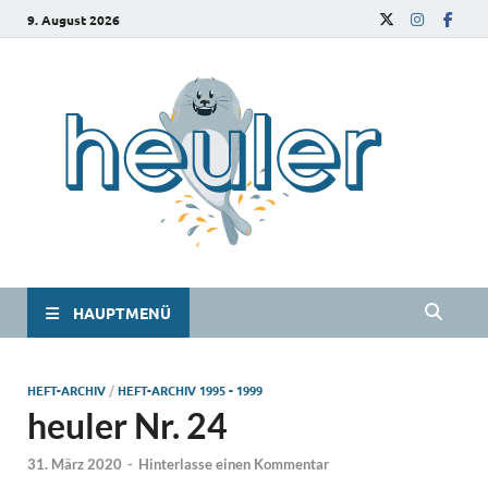
9. August 2026
he
Das
Studie
HAUPTMENÜ
HEFT-ARCHIV
/
HEFT-ARCHIV 1995 - 1999
heuler Nr. 24
31. März 2020
-
Hinterlasse einen Kommentar