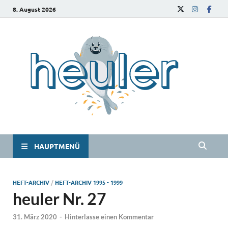
8. August 2026
he
Das
Studie
HAUPTMENÜ
HEFT-ARCHIV
/
HEFT-ARCHIV 1995 - 1999
heuler Nr. 27
31. März 2020
-
Hinterlasse einen Kommentar