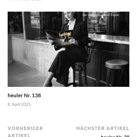
heuler Nr. 138
8. April 2025
VORHERIGER
NÄCHSTER ARTIKEL
ARTIKEL
heuler Nr. 28