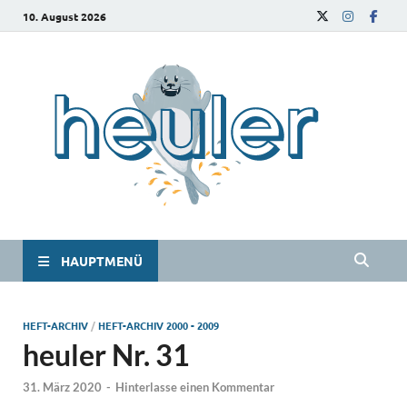
10. August 2026
he
Das
Studie
HAUPTMENÜ
HEFT-ARCHIV
/
HEFT-ARCHIV 2000 - 2009
heuler Nr. 31
31. März 2020
-
Hinterlasse einen Kommentar