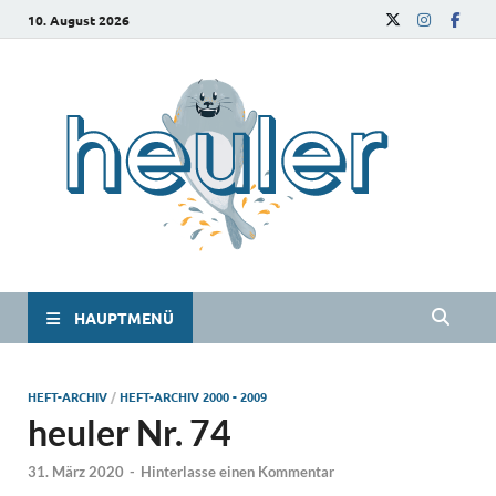
10. August 2026
he
Das
Studie
HAUPTMENÜ
HEFT-ARCHIV
/
HEFT-ARCHIV 2000 - 2009
heuler Nr. 74
31. März 2020
-
Hinterlasse einen Kommentar