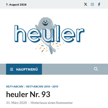
7. August 2026
he
Das
Studie
HAUPTMENÜ
HEFT-ARCHIV
/
HEFT-ARCHIV 2010 - 2019
heuler Nr. 93
31. März 2020
-
Hinterlasse einen Kommentar