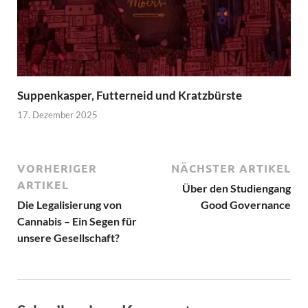
Suppenkasper, Futterneid und Kratzbürste
17. Dezember 2025
VORHERIGER
NÄCHSTER ARTIKEL
ARTIKEL
Über den Studiengang
Die Legalisierung von
Good Governance
Cannabis – Ein Segen für
unsere Gesellschaft?