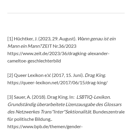
[1] Hüchtker, J. (2023, 29. August).
Wann genau ist ein
Mann ein Mann?
ZEIT Nr.36/2023
https://www.zeit.de/2023/36/dragking-alexander-
cameltoe-geschlechterbild
[2] Queer Lexikon e.V. (2017, 15. Juni).
Drag King
.
https://queer-lexikon.net/2017/06/15/drag-king/
[3] Sauer, A. (2018). Drag King. In:
LSBTIQ-Lexikon.
Grundständig überarbeitete Lizenzausgabe des Glossars
des Netzwerkes Trans*Inter*Sektionalität
. Bundeszentrale
für politische Bildung..
https://www.bpb.de/themen/gender-