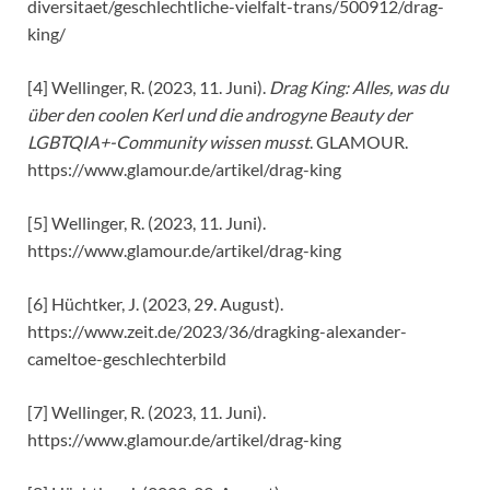
diversitaet/geschlechtliche-vielfalt-trans/500912/drag-
king/
[4] Wellinger, R. (2023, 11. Juni).
Drag King: Alles, was du
über den coolen Kerl und die androgyne Beauty der
LGBTQIA+-Community wissen musst
. GLAMOUR.
https://www.glamour.de/artikel/drag-king
[5] Wellinger, R. (2023, 11. Juni).
https://www.glamour.de/artikel/drag-king
[6] Hüchtker, J. (2023, 29. August).
https://www.zeit.de/2023/36/dragking-alexander-
cameltoe-geschlechterbild
[7] Wellinger, R. (2023, 11. Juni).
https://www.glamour.de/artikel/drag-king