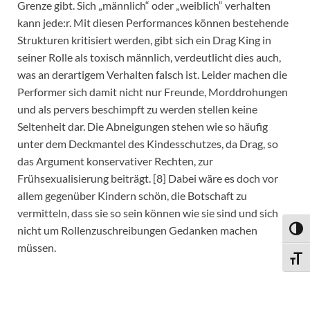
Grenze gibt. Sich „männlich“ oder „weiblich“ verhalten
kann jede:r. Mit diesen Performances können bestehende
Strukturen kritisiert werden, gibt sich ein Drag King in
seiner Rolle als toxisch männlich, verdeutlicht dies auch,
was an derartigem Verhalten falsch ist. Leider machen die
Performer sich damit nicht nur Freunde, Morddrohungen
und als pervers beschimpft zu werden stellen keine
Seltenheit dar. Die Abneigungen stehen wie so häufig
unter dem Deckmantel des Kindesschutzes, da Drag, so
das Argument konservativer Rechten, zur
Frühsexualisierung beiträgt. [8] Dabei wäre es doch vor
allem gegenüber Kindern schön, die Botschaft zu
vermitteln, dass sie so sein können wie sie sind und sich
nicht um Rollenzuschreibungen Gedanken machen
UMSC
müssen.
SCHR