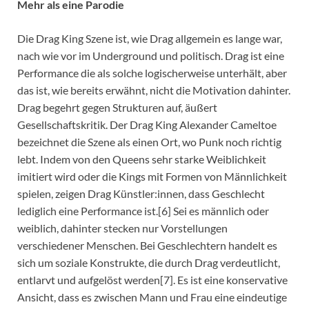
Mehr als eine Parodie
Die Drag King Szene ist, wie Drag allgemein es lange war,
nach wie vor im Underground und politisch. Drag ist eine
Performance die als solche logischerweise unterhält, aber
das ist, wie bereits erwähnt, nicht die Motivation dahinter.
Drag begehrt gegen Strukturen auf, äußert
Gesellschaftskritik. Der Drag King Alexander Cameltoe
bezeichnet die Szene als einen Ort, wo Punk noch richtig
lebt. Indem von den Queens sehr starke Weiblichkeit
imitiert wird oder die Kings mit Formen von Männlichkeit
spielen, zeigen Drag Künstler:innen, dass Geschlecht
lediglich eine Performance ist.[6] Sei es männlich oder
weiblich, dahinter stecken nur Vorstellungen
verschiedener Menschen. Bei Geschlechtern handelt es
sich um soziale Konstrukte, die durch Drag verdeutlicht,
entlarvt und aufgelöst werden[7]. Es ist eine konservative
Ansicht, dass es zwischen Mann und Frau eine eindeutige