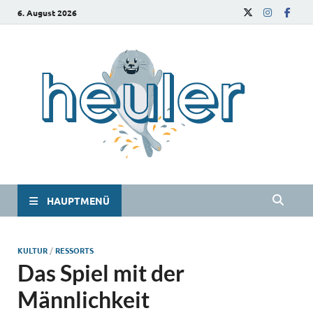
6. August 2026
he
Das
Studie
HAUPTMENÜ
KULTUR
/
RESSORTS
Das Spiel mit der
Männlichkeit