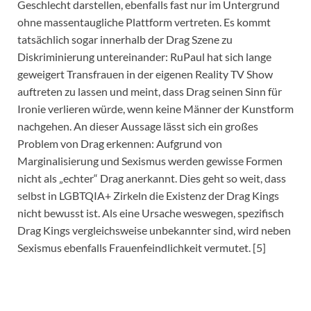
Geschlecht darstellen, ebenfalls fast nur im Untergrund
ohne massentaugliche Plattform vertreten. Es kommt
tatsächlich sogar innerhalb der Drag Szene zu
Diskriminierung untereinander: RuPaul hat sich lange
geweigert Transfrauen in der eigenen Reality TV Show
auftreten zu lassen und meint, dass Drag seinen Sinn für
Ironie verlieren würde, wenn keine Männer der Kunstform
nachgehen. An dieser Aussage lässt sich ein großes
Problem von Drag erkennen: Aufgrund von
Marginalisierung und Sexismus werden gewisse Formen
nicht als „echter“ Drag anerkannt. Dies geht so weit, dass
selbst in LGBTQIA+ Zirkeln die Existenz der Drag Kings
nicht bewusst ist. Als eine Ursache weswegen, spezifisch
Drag Kings vergleichsweise unbekannter sind, wird neben
Sexismus ebenfalls Frauenfeindlichkeit vermutet. [5]