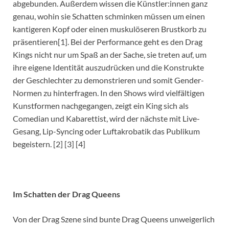
abgebunden. Außerdem wissen die Künstler:innen ganz
genau, wohin sie Schatten schminken müssen um einen
kantigeren Kopf oder einen muskulöseren Brustkorb zu
präsentieren[1]. Bei der Performance geht es den Drag
Kings nicht nur um Spaß an der Sache, sie treten auf, um
ihre eigene Identität auszudrücken und die Konstrukte
der Geschlechter zu demonstrieren und somit Gender-
Normen zu hinterfragen. In den Shows wird vielfältigen
Kunstformen nachgegangen, zeigt ein King sich als
Comedian und Kabarettist, wird der nächste mit Live-
Gesang, Lip-Syncing oder Luftakrobatik das Publikum
begeistern. [2] [3] [4]
Im Schatten der Drag Queens
Von der Drag Szene sind bunte Drag Queens unweigerlich