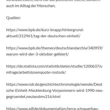
auch im Alltag der Menschen.
Quellen:
https://www.bpb.de/kurz-knapp/hintergrund-
aktuell/212961/tag-der-deutschen-einheit/
https://www.bpb.de/themen/deutschlandarchiv/340959/
warum-wird-der-3-oktober-gefeiert/
https://de.statista.com/statistik/daten/studie/1200637/u
mfrage/arbeitslosenquote-rostock/
https://www.ndr.de/geschichte/chronologie/wende/Deut
sche-Einheit-Mecklenburg-Vorpommern-wird-1990-neu-
gegruendet,neulandmv216.html
https://www.zdf.de/dokumentation/terra-x/mauerbau-