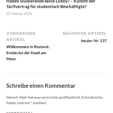
Haben Studierende keine Lobby? – Kommt der
Tarifvertrag für studentisch Beschäftigte?
20. Februar 2026
VORHERIGER
NÄCHSTER ARTIKEL
ARTIKEL
heuler Nr. 137
Willkommen in Rostock:
Entdecke die Stadt am
Meer
Schreibe einen Kommentar
Deine E-Mail-Adresse wird nicht veröffentlicht.
Erforderliche
Felder sind mit
*
markiert