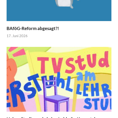
BAföG-Reform abgesagt?!
17. Juni 2026