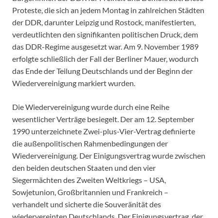
Proteste, die sich an jedem Montag in zahlreichen Städten
der DDR, darunter Leipzig und Rostock, manifestierten,
verdeutlichten den signifikanten politischen Druck, dem
das DDR-Regime ausgesetzt war. Am 9. November 1989
erfolgte schließlich der Fall der Berliner Mauer, wodurch
das Ende der Teilung Deutschlands und der Beginn der
Wiedervereinigung markiert wurden.
Die Wiedervereinigung wurde durch eine Reihe
wesentlicher Verträge besiegelt. Der am 12. September
1990 unterzeichnete Zwei-plus-Vier-Vertrag definierte
die außenpolitischen Rahmenbedingungen der
Wiedervereinigung. Der Einigungsvertrag wurde zwischen
den beiden deutschen Staaten und den vier
Siegermächten des Zweiten Weltkriegs – USA,
Sowjetunion, Großbritannien und Frankreich –
verhandelt und sicherte die Souveränität des
wiedervereinten Deutschlands. Der Einigungsvertrag, der