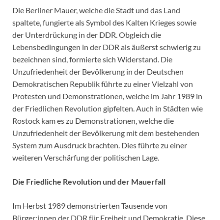
Die Berliner Mauer, welche die Stadt und das Land
spaltete, fungierte als Symbol des Kalten Krieges sowie
der Unterdrückung in der DDR. Obgleich die
Lebensbedingungen in der DDR als äußerst schwierig zu
bezeichnen sind, formierte sich Widerstand. Die
Unzufriedenheit der Bevölkerung in der Deutschen
Demokratischen Republik führte zu einer Vielzahl von
Protesten und Demonstrationen, welche im Jahr 1989 in
der Friedlichen Revolution gipfelten. Auch in Städten wie
Rostock kam es zu Demonstrationen, welche die
Unzufriedenheit der Bevölkerung mit dem bestehenden
System zum Ausdruck brachten. Dies führte zu einer
weiteren Verschärfung der politischen Lage.
Die Friedliche Revolution und der Mauerfall
Im Herbst 1989 demonstrierten Tausende von
Bürger:innen der DDR für Freiheit und Demokratie. Diese