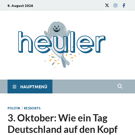
9. August 2026
he
Das
Studie
HAUPTMENÜ
POLITIK
/
RESSORTS
3. Oktober: Wie ein Tag
Deutschland auf den Kopf