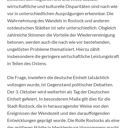
wirtschaftliche und kulturelle Disparitäten sind nach wie
vor in unterschiedlichen Ausprägungen erkennbar. Die
Wahrnehmung des Wandels in Rostock und anderen
ostdeutschen Städten ist sehr unterschiedlich. Obgleich
zahlreiche Stimmen die Vorteile der Wiedervereinigung
betonen, werden auch die nach wie vor bestehenden,
ungelösten Probleme thematisiert. Hierzu zählt
insbesondere die geringere wirtschaftliche Leistungskraft
in Teilen des Ostens.
Die Frage, inwiefern die deutsche Einheit tatsächlich
vollzogen wurde, ist Gegenstand politischer Debatten.
Der 3. Oktober wird weiterhin als Tag der Deutschen
Einheit gefeiert. In besonderem Maße gilt dies für die
Stadt Rostock, die in herausragender Weise von den
Ereignissen der Wendezeit und den darauffolgenden
Entwicklungen geprägt wurde. Die Rolle Rostocks als eine
der größeren Städte in Mecklenburg-Vorpommern macht