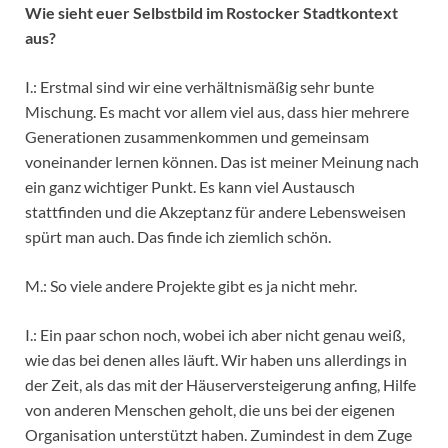
Wie sieht euer Selbstbild im Rostocker Stadtkontext
aus?
I.: Erstmal sind wir eine verhältnismäßig sehr bunte
Mischung. Es macht vor allem viel aus, dass hier mehrere
Generationen zusammenkommen und gemeinsam
voneinander lernen können. Das ist meiner Meinung nach
ein ganz wichtiger Punkt. Es kann viel Austausch
stattfinden und die Akzeptanz für andere Lebensweisen
spürt man auch. Das finde ich ziemlich schön.
M.: So viele andere Projekte gibt es ja nicht mehr.
I.: Ein paar schon noch, wobei ich aber nicht genau weiß,
wie das bei denen alles läuft. Wir haben uns allerdings in
der Zeit, als das mit der Häuserversteigerung anfing, Hilfe
von anderen Menschen geholt, die uns bei der eigenen
Organisation unterstützt haben. Zumindest in dem Zuge