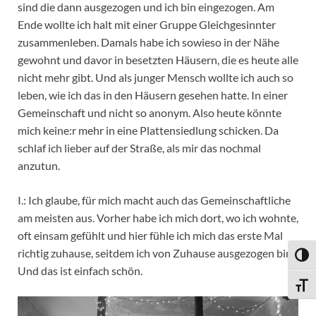
sind die dann ausgezogen und ich bin eingezogen. Am
Ende wollte ich halt mit einer Gruppe Gleichgesinnter
zusammenleben. Damals habe ich sowieso in der Nähe
gewohnt und davor in besetzten Häusern, die es heute alle
nicht mehr gibt. Und als junger Mensch wollte ich auch so
leben, wie ich das in den Häusern gesehen hatte. In einer
Gemeinschaft und nicht so anonym. Also heute könnte
mich keine:r mehr in eine Plattensiedlung schicken. Da
schlaf ich lieber auf der Straße, als mir das nochmal
anzutun.
I.: Ich glaube, für mich macht auch das Gemeinschaftliche
am meisten aus. Vorher habe ich mich dort, wo ich wohnte,
oft einsam gefühlt und hier fühle ich mich das erste Mal
richtig zuhause, seitdem ich von Zuhause ausgezogen bin.
UMSC
Und das ist einfach schön.
SCHR