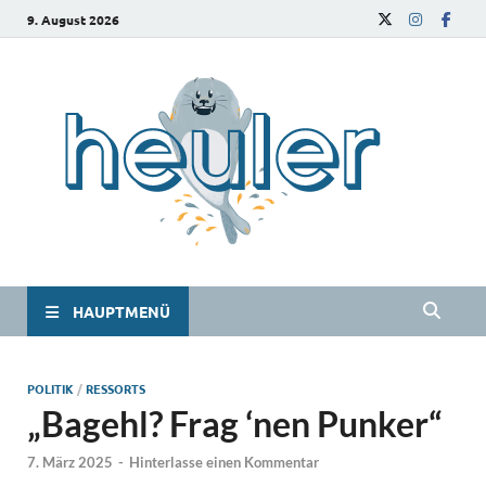
9. August 2026
he
Das
Studie
HAUPTMENÜ
POLITIK
/
RESSORTS
„Bagehl? Frag ‘nen Punker“
7. März 2025
-
Hinterlasse einen Kommentar