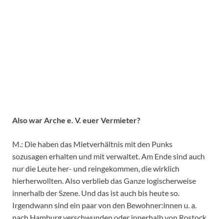
Also war Arche e. V. euer Vermieter?
M.: Die haben das Mietverhältnis mit den Punks
sozusagen erhalten und mit verwaltet. Am Ende sind auch
nur die Leute her- und reingekommen, die wirklich
hierherwollten. Also verblieb das Ganze logischerweise
innerhalb der Szene. Und das ist auch bis heute so.
Irgendwann sind ein paar von den Bewohner:innen u. a.
nach Hamburg verschwunden oder innerhalb von Rostock