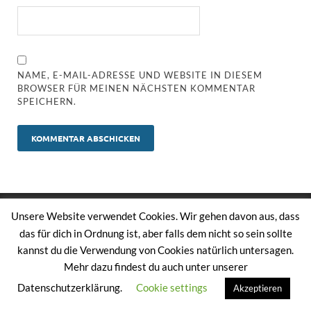
NAME, E-MAIL-ADRESSE UND WEBSITE IN DIESEM
BROWSER FÜR MEINEN NÄCHSTEN KOMMENTAR
SPEICHERN.
Unsere Website verwendet Cookies. Wir gehen davon aus, dass
das für dich in Ordnung ist, aber falls dem nicht so sein sollte
Impressum
kannst du die Verwendung von Cookies natürlich untersagen.
Datenschutzerklärung
Mehr dazu findest du auch unter unserer
AStA
Datenschutzerklärung.
Cookie settings
Akzeptieren