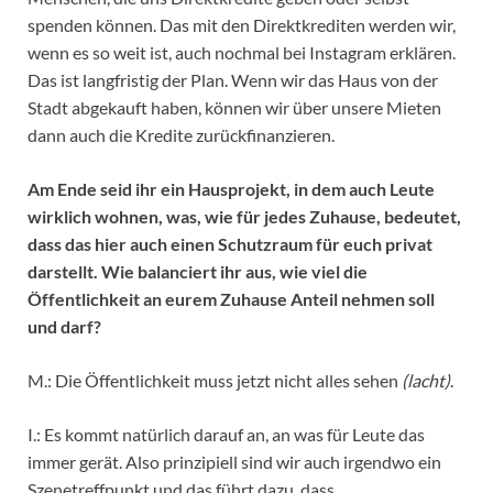
spenden können. Das mit den Direktkrediten werden wir,
wenn es so weit ist, auch nochmal bei Instagram erklären.
Das ist langfristig der Plan. Wenn wir das Haus von der
Stadt abgekauft haben, können wir über unsere Mieten
dann auch die Kredite zurückfinanzieren.
Am Ende seid ihr ein Hausprojekt, in dem auch Leute
wirklich wohnen, was, wie für jedes Zuhause, bedeutet,
dass das hier auch einen Schutzraum für euch privat
darstellt. Wie balanciert ihr aus, wie viel die
Öffentlichkeit an eurem Zuhause Anteil nehmen soll
und darf?
M.: Die Öffentlichkeit muss jetzt nicht alles sehen
(lacht)
.
I.: Es kommt natürlich darauf an, an was für Leute das
immer gerät. Also prinzipiell sind wir auch irgendwo ein
Szenetreffpunkt und das führt dazu, dass