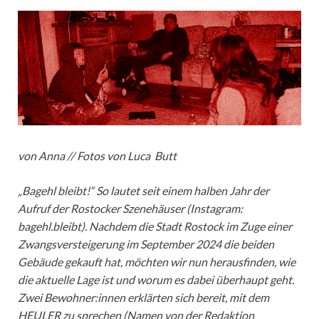
von Anna // Fotos von Luca Butt
„Bagehl bleibt!“ So lautet seit einem halben Jahr der
Aufruf der Rostocker Szenehäuser (Instagram:
bagehl.bleibt). Nachdem die Stadt Rostock im Zuge einer
Zwangsversteigerung im September 2024 die beiden
Gebäude gekauft hat, möchten wir nun herausfinden, wie
die aktuelle Lage ist und worum es dabei überhaupt geht.
Zwei Bewohner:innen erklärten sich bereit, mit dem
HEULER zu sprechen (Namen von der Redaktion