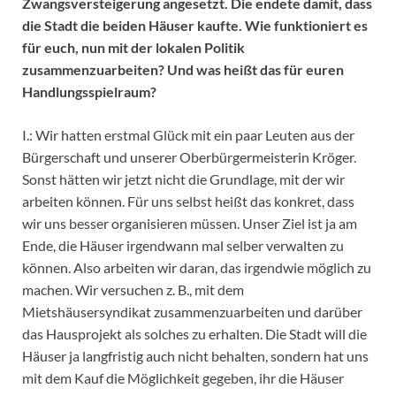
Zwangsversteigerung angesetzt. Die endete damit, dass
die Stadt die beiden Häuser kaufte. Wie funktioniert es
für euch, nun mit der lokalen Politik
zusammenzuarbeiten? Und was heißt das für euren
Handlungsspielraum?
I.: Wir hatten erstmal Glück mit ein paar Leuten aus der
Bürgerschaft und unserer Oberbürgermeisterin Kröger.
Sonst hätten wir jetzt nicht die Grundlage, mit der wir
arbeiten können. Für uns selbst heißt das konkret, dass
wir uns besser organisieren müssen. Unser Ziel ist ja am
Ende, die Häuser irgendwann mal selber verwalten zu
können. Also arbeiten wir daran, das irgendwie möglich zu
machen. Wir versuchen z. B., mit dem
Mietshäusersyndikat zusammenzuarbeiten und darüber
das Hausprojekt als solches zu erhalten. Die Stadt will die
Häuser ja langfristig auch nicht behalten, sondern hat uns
mit dem Kauf die Möglichkeit gegeben, ihr die Häuser