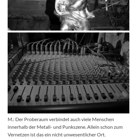
M.: Der Proberaum verbindet auch viele Menschen
innerhalb der Metall- und Punkszene. Allein schon zum
Vernetzen ist das ein nicht unwesentlicher Ort.