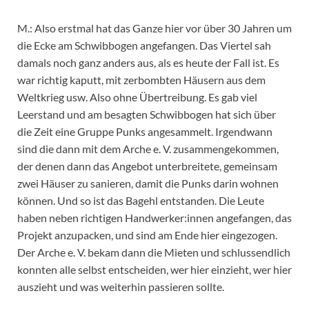
M.: Also erstmal hat das Ganze hier vor über 30 Jahren um
die Ecke am Schwibbogen angefangen. Das Viertel sah
damals noch ganz anders aus, als es heute der Fall ist. Es
war richtig kaputt, mit zerbombten Häusern aus dem
Weltkrieg usw. Also ohne Übertreibung. Es gab viel
Leerstand und am besagten Schwibbogen hat sich über
die Zeit eine Gruppe Punks angesammelt. Irgendwann
sind die dann mit dem Arche e. V. zusammengekommen,
der denen dann das Angebot unterbreitete, gemeinsam
zwei Häuser zu sanieren, damit die Punks darin wohnen
können. Und so ist das Bagehl entstanden. Die Leute
haben neben richtigen Handwerker:innen angefangen, das
Projekt anzupacken, und sind am Ende hier eingezogen.
Der Arche e. V. bekam dann die Mieten und schlussendlich
konnten alle selbst entscheiden, wer hier einzieht, wer hier
auszieht und was weiterhin passieren sollte.