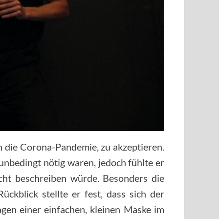
ch die Corona-Pandemie, zu akzeptieren.
nbedingt nötig waren, jedoch fühlte er
cht beschreiben würde. Besonders die
kblick stellte er fest, dass sich der
en einer einfachen, kleinen Maske im