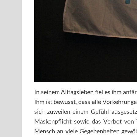
In seinem Alltagsleben fiel es ihm anf
Ihm ist bewusst, dass alle Vorkehrung
sich zuweilen einem Gefühl ausgeset
Maskenpflicht sowie das Verbot von V
Mensch an viele Gegebenheiten gewöhn