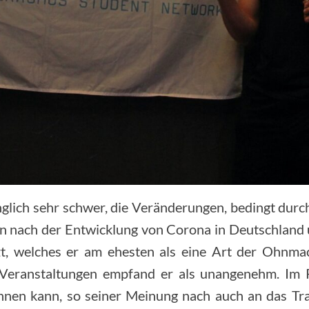
änglich sehr schwer, die Veränderungen, bedingt dur
en nach der Entwicklung von Corona in Deutschland u
zt, welches er am ehesten als eine Art der Ohnma
eranstaltungen empfand er als unangenehm. Im Rüc
en kann, so seiner Meinung nach auch an das Trag