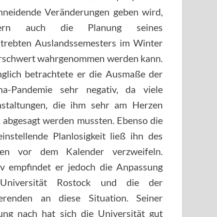
hneidende Veränderungen geben wird,
dern auch die Planung seines
trebten Auslandssemesters im Winter
erschwert wahrgenommen werden kann.
glich betrachtete er die Ausmaße der
na-Pandemie sehr negativ, da viele
nstaltungen, die ihm sehr am Herzen
, abgesagt werden mussten. Ebenso die
einstellende Planlosigkeit ließ ihn des
ren vor dem Kalender verzweifeln.
iv empfindet er jedoch die Anpassung
Universität Rostock und die der
ierenden an diese Situation. Seiner
ng nach hat sich die Universität gut