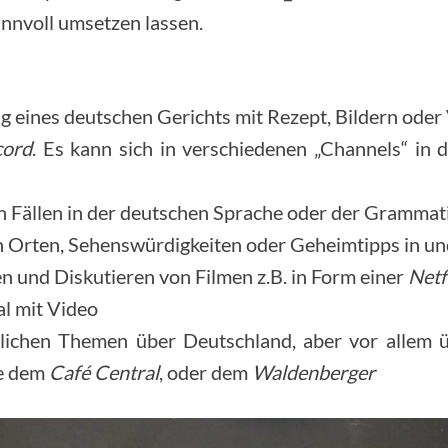
innvoll umsetzen lassen.
ng eines deutschen Gerichts mit Rezept, Bildern oder
cord
. Es kann sich in verschiedenen „Channels“ in
n Fällen in der deutschen Sprache oder der Gramma
von Orten, Sehenswürdigkeiten oder Geheimtipps in u
n und Diskutieren von Filmen z.B. in Form einer
Netf
al mit Video
glichen Themen über Deutschland, aber vor allem ü
ie dem
Café Central
, oder dem
Waldenberger