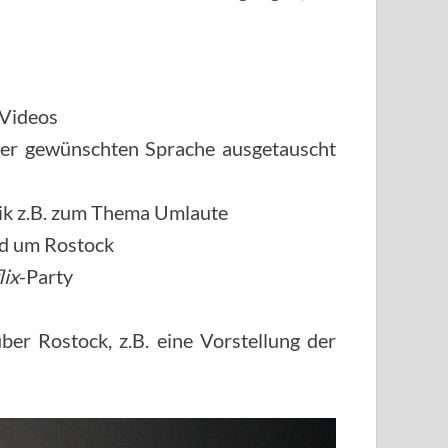
 Videos
 der gewünschten Sprache ausgetauscht
tik z.B. zum Thema Umlaute
nd um Rostock
lix
-Party
ber Rostock, z.B. eine Vorstellung der