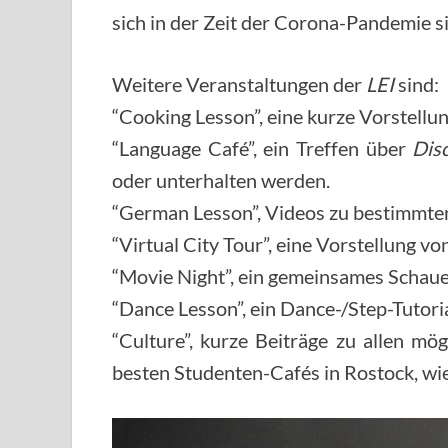
sich in der Zeit der Corona-Pandemie s
Weitere Veranstaltungen der
LEI
sind:
“Cooking Lesson”, eine kurze Vorstellu
“Language Café”, ein Treffen über
Dis
oder unterhalten werden.
“German Lesson”, Videos zu bestimmte
“Virtual City Tour”, eine Vorstellung 
“Movie Night”, ein gemeinsames Schaue
“Dance Lesson”, ein Dance-/Step-Tutori
“Culture”, kurze Beiträge zu allen mö
besten Studenten-Cafés in Rostock, w