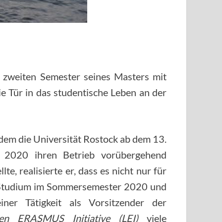
m zweiten Semester seines Masters mit
e Tür in das studentische Leben an der
em die Universität Rostock ab dem 13.
 2020 ihren Betrieb vorübergehend
llte, realisierte er, dass es nicht nur für
 Studium im Sommersemester 2020 und
iner Tätigkeit als Vorsitzender der
len ERASMUS Initiative (LEI)
viele