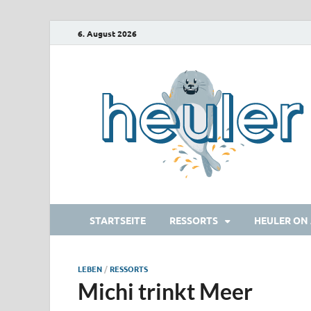
6. August 2026
STARTSEITE
RESSORTS
HEULER ON 
LEBEN
/
RESSORTS
Michi trinkt Meer