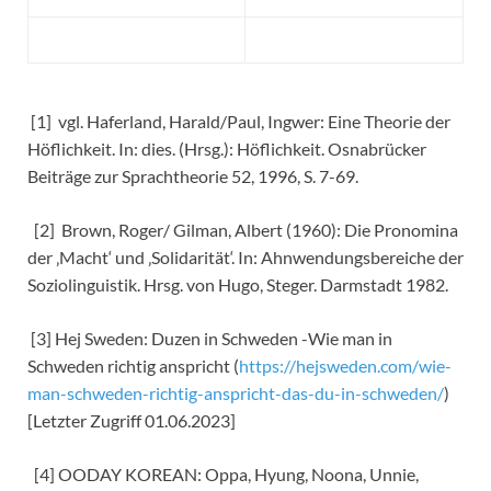
[1] vgl. Haferland, Harald/Paul, Ingwer: Eine Theorie der
Höflichkeit. In: dies. (Hrsg.): Höflichkeit. Osnabrücker
Beiträge zur Sprachtheorie 52, 1996, S. 7-69.
[2] Brown, Roger/ Gilman, Albert (1960): Die Pronomina
der ‚Macht‘ und ‚Solidarität‘. In: Ahnwendungsbereiche der
Soziolinguistik. Hrsg. von Hugo, Steger. Darmstadt 1982.
[3] Hej Sweden: Duzen in Schweden -Wie man in
Schweden richtig anspricht (
https://hejsweden.com/wie-
man-schweden-richtig-anspricht-das-du-in-schweden/
)
[Letzter Zugriff 01.06.2023]
[4] OODAY KOREAN: Oppa, Hyung, Noona, Unnie,