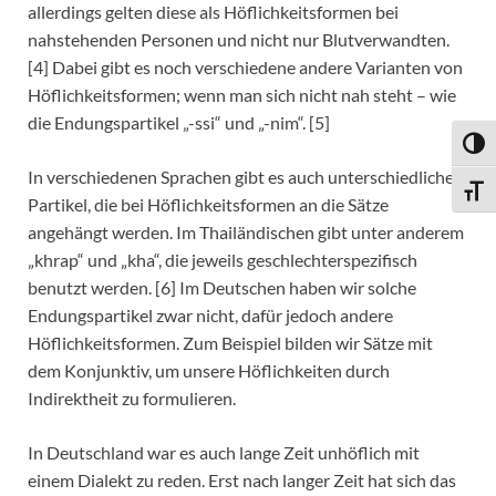
allerdings gelten diese als Höflichkeitsformen bei
nahstehenden Personen und nicht nur Blutverwandten.
[4] Dabei gibt es noch verschiedene andere Varianten von
Höflichkeitsformen; wenn man sich nicht nah steht – wie
die Endungspartikel „-ssi“ und „-nim“. [5]
UMSC
In verschiedenen Sprachen gibt es auch unterschiedliche
SCHR
Partikel, die bei Höflichkeitsformen an die Sätze
angehängt werden. Im Thailändischen gibt unter anderem
„khrap“ und „kha“, die jeweils geschlechterspezifisch
benutzt werden. [6] Im Deutschen haben wir solche
Endungspartikel zwar nicht, dafür jedoch andere
Höflichkeitsformen. Zum Beispiel bilden wir Sätze mit
dem Konjunktiv, um unsere Höflichkeiten durch
Indirektheit zu formulieren.
In Deutschland war es auch lange Zeit unhöflich mit
einem Dialekt zu reden. Erst nach langer Zeit hat sich das