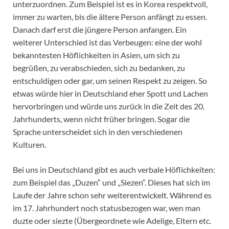
unterzuordnen. Zum Beispiel ist es in Korea respektvoll,
immer zu warten, bis die ältere Person anfängt zu essen.
Danach darf erst die jüngere Person anfangen. Ein
weiterer Unterschied ist das Verbeugen: eine der wohl
bekanntesten Höflichkeiten in Asien, um sich zu
begrüßen, zu verabschieden, sich zu bedanken, zu
entschuldigen oder gar, um seinen Respekt zu zeigen. So
etwas würde hier in Deutschland eher Spott und Lachen
hervorbringen und würde uns zurück in die Zeit des 20.
Jahrhunderts, wenn nicht früher bringen. Sogar die
Sprache unterscheidet sich in den verschiedenen
Kulturen.
Bei uns in Deutschland gibt es auch verbale Höflichkeiten:
zum Beispiel das „Duzen“ und „Siezen“. Dieses hat sich im
Laufe der Jahre schon sehr weiterentwickelt. Während es
im 17. Jahrhundert noch statusbezogen war, wen man
duzte oder siezte (Übergeordnete wie Adelige, Eltern etc.