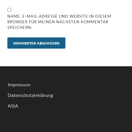
NAME, E-MAIL-ADRESSE UND WEBSITE IN DIESEM
BROWSER FÜR MEINEN NÄCHSTEN KOMMENTAR
SPEICHERN.
Impressum
Datenschutzerklärung
AStA