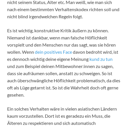
nicht seinem Status, Alter etc. Man weiß, wie man sich
nach einem bestimmten Verhaltenskodex richten soll und
nicht blind irgendwelchen Regeln folgt.
Es ist wichtig, konstruktive Kritik äußern zu können.
Niemand ist dankbar, wenn man falsche Höflichkeit
vorspielt und den Menschen nur das sagt, was sie hören
wollen. Wenn
dein positives Face
davon bedroht wird, ist
es dennoch wichtig deine eigene Meinung
kund zu tun
und zum Beispiel deinen Mitbewohner:innen zu sagen,
dass sie aufräumen sollen, anstatt zu schweigen. So ist
auch überschwängliche Höflichkeit problematisch, da dies
oft als Lüge getarnt ist. So ist die Wahrheit doch oft gerne
gesehen.
Ein solches Verhalten wäre in vielen asiatischen Ländern
kaum vorzustellen. Dort ist es geradezu ein Muss, die
Älteren zu respektieren und sich automatisch