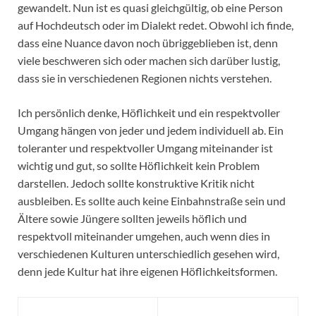
gewandelt. Nun ist es quasi gleichgültig, ob eine Person
auf Hochdeutsch oder im Dialekt redet. Obwohl ich finde,
dass eine Nuance davon noch übriggeblieben ist, denn
viele beschweren sich oder machen sich darüber lustig,
dass sie in verschiedenen Regionen nichts verstehen.
Ich persönlich denke, Höflichkeit und ein respektvoller
Umgang hängen von jeder und jedem individuell ab. Ein
toleranter und respektvoller Umgang miteinander ist
wichtig und gut, so sollte Höflichkeit kein Problem
darstellen. Jedoch sollte konstruktive Kritik nicht
ausbleiben. Es sollte auch keine Einbahnstraße sein und
Ältere sowie Jüngere sollten jeweils höflich und
respektvoll miteinander umgehen, auch wenn dies in
verschiedenen Kulturen unterschiedlich gesehen wird,
denn jede Kultur hat ihre eigenen Höflichkeitsformen.