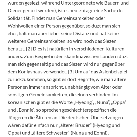
wurden gesiezt, während Untergeordnete wie Bauern und
Diener geduzt wurden), ist es heutzutage eine Sache der
Solidarität. Findet man Gemeinsamkeiten oder
Wohlwollen einer Person gegenüber, so duzt man sich
eher, hält man aber lieber seine Distanz und hat keine
weiteren Gemeinsamkeiten, so wird noch das Siezen
benutzt. [2] Dies ist natürlich in verschiedenen Kulturen
anders. Zum Bespiel in den skandinavischen Ländern duzt
man sich gegenseitig und das Siezen wird nur gegenüber
dem Königshaus verwendet. [3] Um auf das Asienbeispiel
zurückzukommen, so gibt es dort Begriffe, wie man ältere
Personen immer anspricht, unabhängig vom Alter oder
sonstigen Gemeinsamkeiten, die einen verbinden. Im
koreanischen gibt es die Worte „Hyeong“, „Nuna“, „Oppa“
und „Eonnie“, so sprechen geschlechterspezifisch die
Jüngeren die Älteren an. Die deutschen Übersetzungen
wären dafür einfach nur „älterer Bruder“ (Hyeong und
Oppa) und „ältere Schwester“ (Nuna und Eonni),