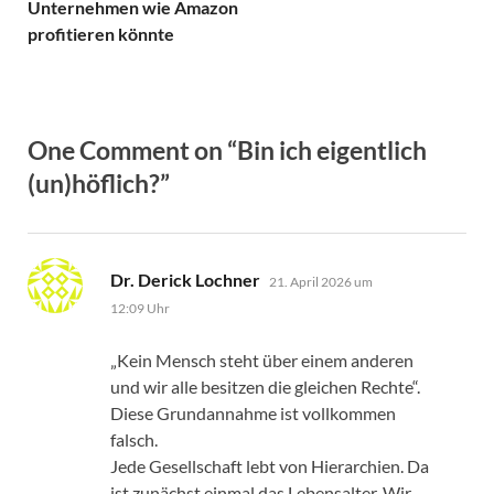
Unternehmen wie Amazon
profitieren könnte
One Comment on “
Bin ich eigentlich
(un)höflich?
”
sagt:
Dr. Derick Lochner
21. April 2026 um
12:09 Uhr
„Kein Mensch steht über einem anderen
und wir alle besitzen die gleichen Rechte“.
Diese Grundannahme ist vollkommen
falsch.
Jede Gesellschaft lebt von Hierarchien. Da
ist zunächst einmal das Lebensalter. Wir