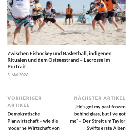
Zwischen Eishockey und Basketball, indigenen
Ritualen und dem Ostseestrand – Lacrosse im
Portrait
5. Mai 2026
VORHERIGER
NÄCHSTER ARTIKEL
ARTIKEL
„He’s got my past frozen
Demokratische
behind glass, but I’ve got
Planwirtschaft – wie die
me“ – Der Streit um Taylor
moderne Wirtschaft von
Swifts erste Alben