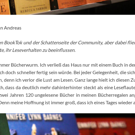
an Andreas
n BookTok und der Schattenseite der Community, aber dabei flie
e, ihr Leseverhalten zu beeinflussen.
mmer Bücherwurm. Ich verließ das Haus nur mit einem Buch in der T
 doch schneller fertig sein würde. Bei jeder Gelegenheit, die sich
 denn ich verlor die Lust am Lesen. Ganz lange hielt ich diesen Z
ich, dass da deutlich mehr dahinterhinter steckt als eine Leseflau
er zwei Jahren 120 ungelesene Bücher in meinen Bücherregalen an
Denn meine Hoffnung ist immer groß, dass ich eines Tages wieder 