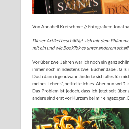
Von Annabell Kretschmer // Fotografien: Jonath
Dieser Artikel beschäftigt sich mit dem Phänome
mit ein und wie BookTok es unter anderem schafft
Vor über zwei Jahren war ich noch ein ganz schli
immer noch mindestens zwei Bücher dabei, falls ich
Doch dann irgendwann änderte sich alles für mich,
meines Lebens“, betitelte ich es. Aber nun weiß 
Das Problem ist jedoch, dass ich jetzt seit üb
andere sind erst vor Kurzem bei mir eingezogen. 