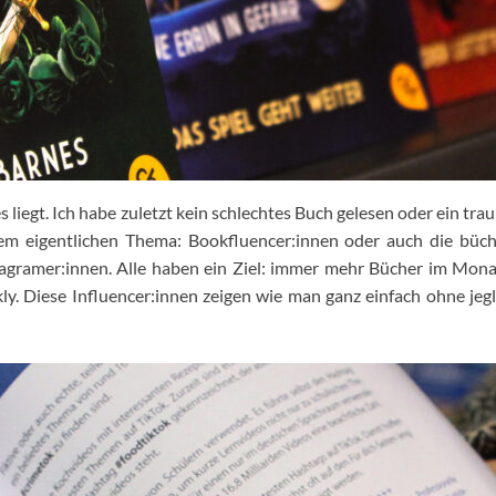
 liegt. Ich habe zuletzt kein schlechtes Buch gelesen oder ein tra
dem eigentlichen Thema: Bookfluencer:innen oder auch die büche
ramer:innen. Alle haben ein Ziel: immer mehr Bücher im Monat 
y. Diese Influencer:innen zeigen wie man ganz einfach ohne jegl