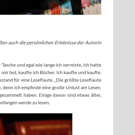
ßen auch die persönlichen Erlebnisse der Autorin
asche und egal wie lange ich verreiste, ich hatte
 mir bot, kaufte ich Bücher. Ich kaufte und kaufte.
ustand für eine Leseflaute. „Die größte Leseflaute
te, denn ich empfinde eine große Unlust am Lesen.
gesammelt haben. Einige davon sind etwas älter,
anfangen werde zu lesen.