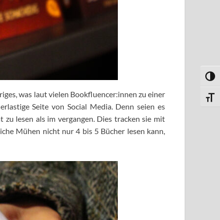
UMSC
uriges, was laut vielen Bookfluencer:innen zu einer
SCHR
rlastige Seite von Social Media. Denn seien es
zu lesen als im vergangen. Dies tracken sie mit
iche Mühen nicht nur 4 bis 5 Bücher lesen kann,