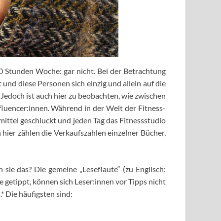
0 Stunden Woche: gar nicht. Bei der Betrachtung
und diese Personen sich einzig und allein auf die
Jedoch ist auch hier zu beobachten, wie zwischen
fluencer:innen. Während in der Welt der Fitness-
ittel geschluckt und jeden Tag das Fitnessstudio
hier zählen die Verkaufszahlen einzelner Bücher,
ie das? Die gemeine „Leseflaute“ (zu Englisch:
 getippt, können sich Leser:innen vor Tipps nicht
.* Die häufigsten sind: