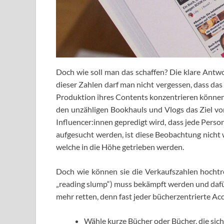
Doch wie soll man das schaffen? Die klare Antw
dieser Zahlen darf man nicht vergessen, dass das
Produktion ihres Contents konzentrieren können.
den unzähligen Bookhauls und Vlogs das Ziel von
Influencer:innen gepredigt wird, dass jede Pers
aufgesucht werden, ist diese Beobachtung nicht 
welche in die Höhe getrieben werden.
Doch wie können sie die Verkaufszahlen hochtr
„reading slump“) muss bekämpft werden und dafür 
mehr retten, denn fast jeder bücherzentrierte Acc
Wähle kurze Bücher oder Bücher, die sich 