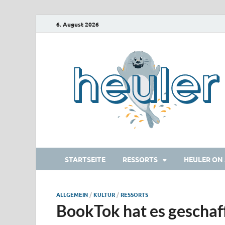
6. August 2026
STARTSEITE
RESSORTS
HEULER ON 
ALLGEMEIN
/
KULTUR
/
RESSORTS
BookTok hat es geschaff