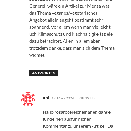
Generell wäre ein Artikel zur Mensa was
das Thema veganes/vegetarisches
Angebot allein angeht bestimmt sehr
spannend. Vor allem wenn man vielleicht
uch Klimaschutz und Nachhaltigkeitsziele
dazu betrachtet. Allen in allem aber
trotzdem danke, dass man sich dem Thema
widmet.
ANTWORTEN
sagt:
uni
12. März 2024 um 18:12 Uhr
Hallo rosarotereichelhäher, danke
für deinen ausführlichen
Kommentar zu unserem Artikel. Da