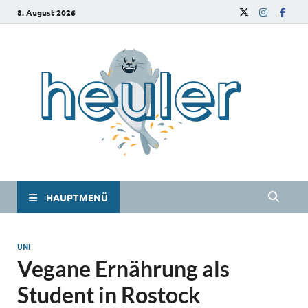
8. August 2026
he
Das
Studie
HAUPTMENÜ
UNI
Vegane Ernährung als
Student in Rostock