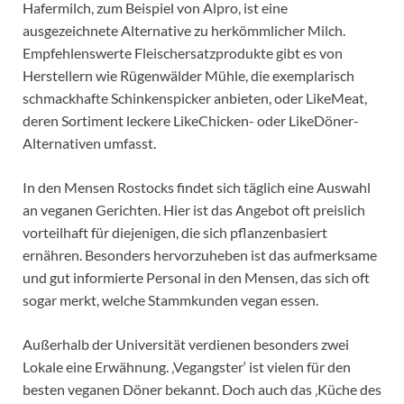
Hafermilch, zum Beispiel von Alpro, ist eine
ausgezeichnete Alternative zu herkömmlicher Milch.
Empfehlenswerte Fleischersatzprodukte gibt es von
Herstellern wie Rügenwälder Mühle, die exemplarisch
schmackhafte Schinkenspicker anbieten, oder LikeMeat,
deren Sortiment leckere LikeChicken- oder LikeDöner-
Alternativen umfasst.
In den Mensen Rostocks findet sich täglich eine Auswahl
an veganen Gerichten. Hier ist das Angebot oft preislich
vorteilhaft für diejenigen, die sich pflanzenbasiert
ernähren. Besonders hervorzuheben ist das aufmerksame
und gut informierte Personal in den Mensen, das sich oft
sogar merkt, welche Stammkunden vegan essen.
Außerhalb der Universität verdienen besonders zwei
Lokale eine Erwähnung. ‚Vegangster‘ ist vielen für den
besten veganen Döner bekannt. Doch auch das ‚Küche des