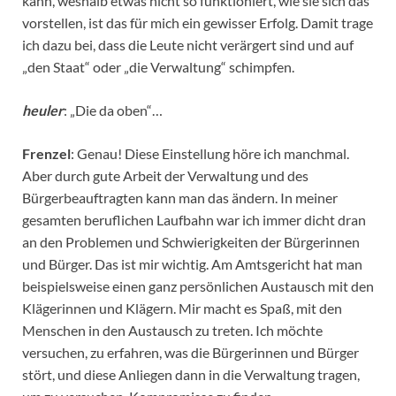
kann, weshalb etwas nicht so funktioniert, wie sie sich das
vorstellen, ist das für mich ein gewisser Erfolg. Damit trage
ich dazu bei, dass die Leute nicht verärgert sind und auf
„den Staat“ oder „die Verwaltung“ schimpfen.
heuler
: „Die da oben“…
Frenzel
: Genau! Diese Einstellung höre ich manchmal.
Aber durch gute Arbeit der Verwaltung und des
Bürgerbeauftragten kann man das ändern. In meiner
gesamten beruflichen Laufbahn war ich immer dicht dran
an den Problemen und Schwierigkeiten der Bürgerinnen
und Bürger. Das ist mir wichtig. Am Amtsgericht hat man
beispielsweise einen ganz persönlichen Austausch mit den
Klägerinnen und Klägern. Mir macht es Spaß, mit den
Menschen in den Austausch zu treten. Ich möchte
versuchen, zu erfahren, was die Bürgerinnen und Bürger
stört, und diese Anliegen dann in die Verwaltung tragen,