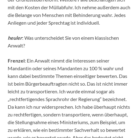
mit den Kosten der Müllabfuhr. Ich nehme außerdem auch
die Belange von Menschen mit Behinderung wahr. Jedes
Anliegen und jeder Sprechtag ist individuell.
heuler
: Was unterscheidet Sie von einem klassischen
Anwalt?
Frenzel
: Ein Anwalt nimmt die Interessen seiner
Mandantin oder seines Mandanten zu 100 % wahr und
kann dabei bestimmte Themen einseitiger bewerten. Das
ist beim Bürgerbeauftragten nicht so. Das ist nicht immer
leicht zu transportieren. Ich wurde einmal sogar als
„rechtfertigendes Sprachrohr der Regierung“ bezeichnet.
Da kann ich nur widersprechen. Ich habe überhaupt nichts
zu rechtfertigen, sondern transportiere, wenn überhaupt,
die Stellungnahme eines Ministeriums, zum Beispiel, um
zu erklären, wie ein bestimmter Sachverhalt so bewertet
wurde, wie er bewertet wurde. Aber das bedeutet nicht,