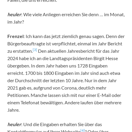
heuler
: Wie viele Anliegen erreichen Sie denn … im Monat,
im Jahr?
Frenzel
: Ich kann das jetzt ziemlich genau sagen. Denn der
Bürgerbeauftragte ist verpflichtet, einmal im Jahr Bericht
[3]
zu erstatten.
Den aktuellen Jahresbericht für das Jahr
2024 habe ich an die Landtagspräsidenten Birgit Hesse
übergeben. In dem Jahr haben uns 1728 Eingaben
erreicht. 1700 bis 1800 Eingaben im Jahr sind auch etwa
der Durchschnitt der letzten 10 Jahre. Nur in dem Jahr
2021 gab es, aufgrund von Corona, deutlich mehr
Petitionen. Manche lassen sich mit nur einer E-Mail oder
einem Telefonat bewältigen. Andere laufen über mehrere
Jahre.
heuler
: Und die Eingaben erhalten Sie über das
[4]
Kontaktformular auf Ihrer Webseite
? Oder über