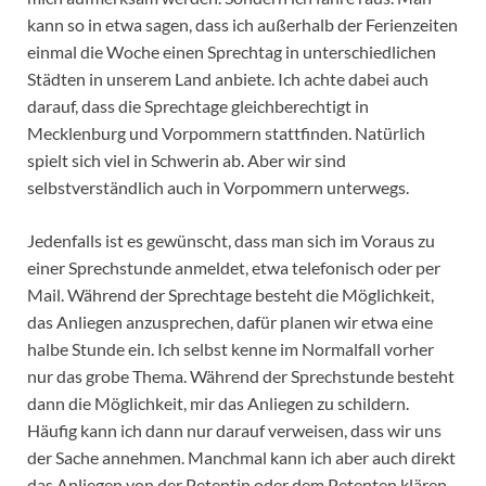
kann so in etwa sagen, dass ich außerhalb der Ferienzeiten
einmal die Woche einen Sprechtag in unterschiedlichen
Städten in unserem Land anbiete. Ich achte dabei auch
darauf, dass die Sprechtage gleichberechtigt in
Mecklenburg und Vorpommern stattfinden. Natürlich
spielt sich viel in Schwerin ab. Aber wir sind
selbstverständlich auch in Vorpommern unterwegs.
Jedenfalls ist es gewünscht, dass man sich im Voraus zu
einer Sprechstunde anmeldet, etwa telefonisch oder per
Mail. Während der Sprechtage besteht die Möglichkeit,
das Anliegen anzusprechen, dafür planen wir etwa eine
halbe Stunde ein. Ich selbst kenne im Normalfall vorher
nur das grobe Thema. Während der Sprechstunde besteht
dann die Möglichkeit, mir das Anliegen zu schildern.
Häufig kann ich dann nur darauf verweisen, dass wir uns
der Sache annehmen. Manchmal kann ich aber auch direkt
das Anliegen von der Petentin oder dem Petenten klären.