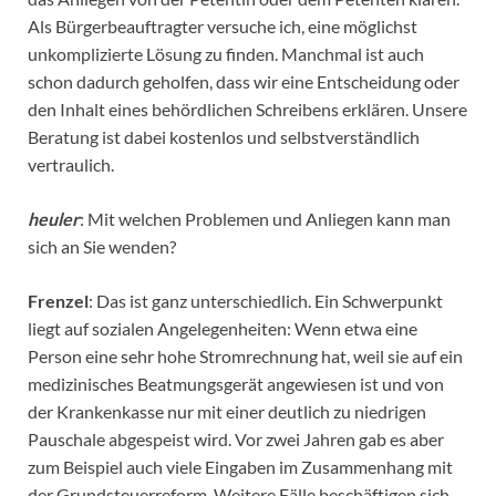
Als Bürgerbeauftragter versuche ich, eine möglichst
unkomplizierte Lösung zu finden. Manchmal ist auch
schon dadurch geholfen, dass wir eine Entscheidung oder
den Inhalt eines behördlichen Schreibens erklären. Unsere
Beratung ist dabei kostenlos und selbstverständlich
vertraulich.
heuler
: Mit welchen Problemen und Anliegen kann man
sich an Sie wenden?
Frenzel
: Das ist ganz unterschiedlich. Ein Schwerpunkt
liegt auf sozialen Angelegenheiten: Wenn etwa eine
Person eine sehr hohe Stromrechnung hat, weil sie auf ein
medizinisches Beatmungsgerät angewiesen ist und von
der Krankenkasse nur mit einer deutlich zu niedrigen
Pauschale abgespeist wird. Vor zwei Jahren gab es aber
zum Beispiel auch viele Eingaben im Zusammenhang mit
der Grundsteuerreform. Weitere Fälle beschäftigen sich