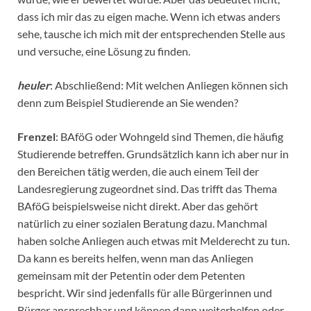
dass ich mir das zu eigen mache. Wenn ich etwas anders
sehe, tausche ich mich mit der entsprechenden Stelle aus
und versuche, eine Lösung zu finden.
heuler
: Abschließend: Mit welchen Anliegen können sich
denn zum Beispiel Studierende an Sie wenden?
Frenzel
: BAföG oder Wohngeld sind Themen, die häufig
Studierende betreffen. Grundsätzlich kann ich aber nur in
den Bereichen tätig werden, die auch einem Teil der
Landesregierung zugeordnet sind. Das trifft das Thema
BAföG beispielsweise nicht direkt. Aber das gehört
natürlich zu einer sozialen Beratung dazu. Manchmal
haben solche Anliegen auch etwas mit Melderecht zu tun.
Da kann es bereits helfen, wenn man das Anliegen
gemeinsam mit der Petentin oder dem Petenten
bespricht. Wir sind jedenfalls für alle Bürgerinnen und
Bürger ansprechbar und können dann weiterhelfen oder