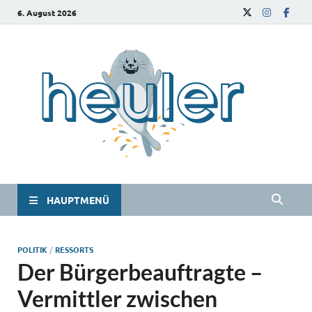
6. August 2026
he
Das
Studie
HAUPTMENÜ
POLITIK
/
RESSORTS
Der Bürgerbeauftragte –
Vermittler zwischen