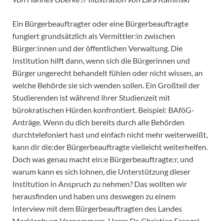
Ein Bürgerbeauftragter oder eine Bürgerbeauftragte
fungiert grundsätzlich als Vermittler:in zwischen
Bürger:innen und der öffentlichen Verwaltung. Die
Institution hilft dann, wenn sich die Bürgerinnen und
Bürger ungerecht behandelt fühlen oder nicht wissen, an
welche Behörde sie sich wenden sollen. Ein Großteil der
Studierenden ist während ihrer Studienzeit mit
bürokratischen Hürden konfrontiert. Beispiel: BAföG-
Anträge. Wenn du dich bereits durch alle Behörden
durchtelefoniert hast und einfach nicht mehr weiterweißt,
kann dir die:der Bürgerbeauftragte vielleicht weiterhelfen.
Doch was genau macht ein:e Bürgerbeauftragte:r, und
warum kann es sich lohnen, die Unterstützung dieser
Institution in Anspruch zu nehmen? Das wollten wir
herausfinden und haben uns deswegen zu einem
Interview mit dem Bürgerbeauftragten des Landes
Mecklenburg-Vorpommern, Herrn Dr. Christian Frenzel,