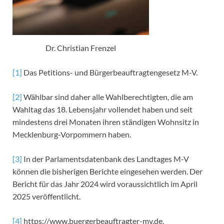
Dr. Christian Frenzel
[1]
Das Petitions- und Bürgerbeauftragtengesetz M-V.
[2]
Wählbar sind daher alle Wahlberechtigten, die am
Wahltag das 18. Lebensjahr vollendet haben und seit
mindestens drei Monaten ihren ständigen Wohnsitz in
Mecklenburg-Vorpommern haben.
[3]
In der Parlamentsdatenbank des Landtages M-V
können die bisherigen Berichte eingesehen werden. Der
Bericht für das Jahr 2024 wird voraussichtlich im April
2025 veröffentlicht.
[4]
https://www.buergerbeauftragter-mv.de.