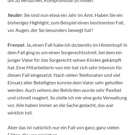
um zu versuchen, Kompromisse zu finden.
heuler
: Sie sind nun etwa ein Jahr im Amt. Haben Sie ein
bisheriges Highlight, zum Beispiel einen bestimmten Fall,
vor Augen, der Sie besonders bewegt hat?
Frenzel
: Ja, einen Fall habe ich da bereits im Hinterkopf. In
dem Fall ging es um einen Sorgerechtsstreit, bei dem ein
junger Vater für das Sorgerecht seines Kindes gekämpft
hat. Eine Mitarbeiterin von mir hat sich sehr intensiv für
diesen Fall eingesetzt. Nach vielen Telefonaten und viel
Einsatz aller Beteiligten konnte dem Vater sehr geholfen
werden. Auch seitens der Behörden wurde sehr flexibel
und schnell reagiert. So stelle ich mir eine gute Verwaltung
vor. Alle haben immer an die Sache gedacht, das war
wirklich toll.
Aber das ist natürlich nur ein Fall von ganz, ganz vielen
Fällen, die uns erreichen.