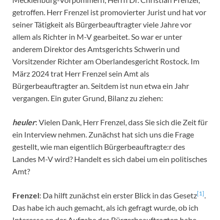
getroffen. Herr Frenzel ist promovierter Jurist und hat vor
seiner Tätigkeit als Bürgerbeauftragter viele Jahre vor
allem als Richter in M-V gearbeitet. So war er unter
anderem Direktor des Amtsgerichts Schwerin und
Vorsitzender Richter am Oberlandesgericht Rostock. Im
März 2024 trat Herr Frenzel sein Amt als
Bürgerbeauftragter an. Seitdem ist nun etwa ein Jahr
vergangen. Ein guter Grund, Bilanz zu ziehen:
heuler
: Vielen Dank, Herr Frenzel, dass Sie sich die Zeit für
ein Interview nehmen. Zunächst hat sich uns die Frage
gestellt, wie man eigentlich Bürgerbeauftragte:r des
Landes M-V wird? Handelt es sich dabei um ein politisches
Amt?
[1]
Frenzel
: Da hilft zunächst ein erster Blick in das Gesetz
.
Das habe ich auch gemacht, als ich gefragt wurde, ob ich
Interesse an der Aufgabe des Bürgerbeauftragten habe.