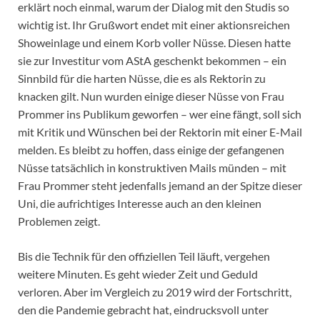
erklärt noch einmal, warum der Dialog mit den Studis so
wichtig ist. Ihr Grußwort endet mit einer aktionsreichen
Showeinlage und einem Korb voller Nüsse. Diesen hatte
sie zur Investitur vom AStA geschenkt bekommen – ein
Sinnbild für die harten Nüsse, die es als Rektorin zu
knacken gilt. Nun wurden einige dieser Nüsse von Frau
Prommer ins Publikum geworfen – wer eine fängt, soll sich
mit Kritik und Wünschen bei der Rektorin mit einer E-Mail
melden. Es bleibt zu hoffen, dass einige der gefangenen
Nüsse tatsächlich in konstruktiven Mails münden – mit
Frau Prommer steht jedenfalls jemand an der Spitze dieser
Uni, die aufrichtiges Interesse auch an den kleinen
Problemen zeigt.
Bis die Technik für den offiziellen Teil läuft, vergehen
weitere Minuten. Es geht wieder Zeit und Geduld
verloren. Aber im Vergleich zu 2019 wird der Fortschritt,
den die Pandemie gebracht hat, eindrucksvoll unter