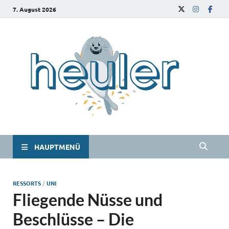
7. August 2026
he
Das
Studie
HAUPTMENÜ
RESSORTS
/
UNI
Fliegende Nüsse und
Beschlüsse – Die