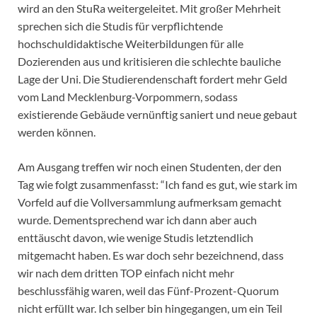
wird an den StuRa weitergeleitet. Mit großer Mehrheit
sprechen sich die Studis für verpflichtende
hochschuldidaktische Weiterbildungen für alle
Dozierenden aus und kritisieren die schlechte bauliche
Lage der Uni. Die Studierendenschaft fordert mehr Geld
vom Land Mecklenburg-Vorpommern, sodass
existierende Gebäude vernünftig saniert und neue gebaut
werden können.
Am Ausgang treffen wir noch einen Studenten, der den
Tag wie folgt zusammenfasst: “Ich fand es gut, wie stark im
Vorfeld auf die Vollversammlung aufmerksam gemacht
wurde. Dementsprechend war ich dann aber auch
enttäuscht davon, wie wenige Studis letztendlich
mitgemacht haben. Es war doch sehr bezeichnend, dass
wir nach dem dritten TOP einfach nicht mehr
beschlussfähig waren, weil das Fünf-Prozent-Quorum
nicht erfüllt war. Ich selber bin hingegangen, um ein Teil