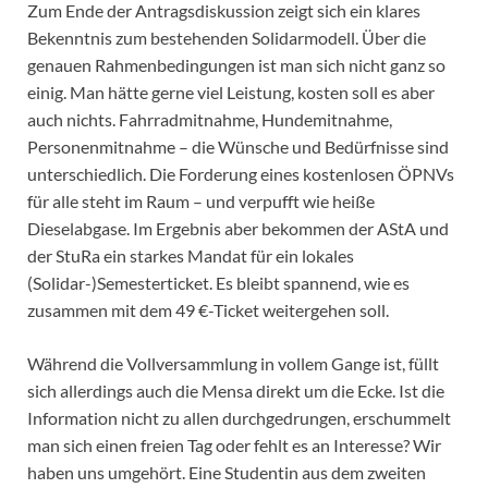
Zum Ende der Antragsdiskussion zeigt sich ein klares
Bekenntnis zum bestehenden Solidarmodell. Über die
genauen Rahmenbedingungen ist man sich nicht ganz so
einig. Man hätte gerne viel Leistung, kosten soll es aber
auch nichts. Fahrradmitnahme, Hundemitnahme,
Personenmitnahme – die Wünsche und Bedürfnisse sind
unterschiedlich. Die Forderung eines kostenlosen ÖPNVs
für alle steht im Raum – und verpufft wie heiße
Dieselabgase. Im Ergebnis aber bekommen der AStA und
der StuRa ein starkes Mandat für ein lokales
(Solidar-)Semesterticket. Es bleibt spannend, wie es
zusammen mit dem 49 €-Ticket weitergehen soll.
Während die Vollversammlung in vollem Gange ist, füllt
sich allerdings auch die Mensa direkt um die Ecke. Ist die
Information nicht zu allen durchgedrungen, erschummelt
man sich einen freien Tag oder fehlt es an Interesse? Wir
haben uns umgehört. Eine Studentin aus dem zweiten