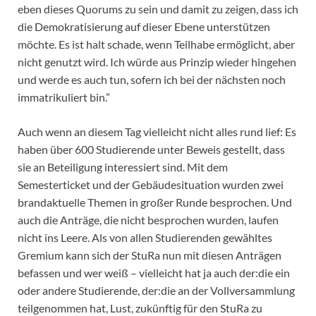
eben dieses Quorums zu sein und damit zu zeigen, dass ich
die Demokratisierung auf dieser Ebene unterstützen
möchte. Es ist halt schade, wenn Teilhabe ermöglicht, aber
nicht genutzt wird. Ich würde aus Prinzip wieder hingehen
und werde es auch tun, sofern ich bei der nächsten noch
immatrikuliert bin.”
Auch wenn an diesem Tag vielleicht nicht alles rund lief: Es
haben über 600 Studierende unter Beweis gestellt, dass
sie an Beteiligung interessiert sind. Mit dem
Semesterticket und der Gebäudesituation wurden zwei
brandaktuelle Themen in großer Runde besprochen. Und
auch die Anträge, die nicht besprochen wurden, laufen
nicht ins Leere. Als von allen Studierenden gewähltes
Gremium kann sich der StuRa nun mit diesen Anträgen
befassen und wer weiß – vielleicht hat ja auch der:die ein
oder andere Studierende, der:die an der Vollversammlung
teilgenommen hat, Lust, zukünftig für den StuRa zu