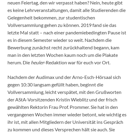
neuen Feiertag, den wir verpasst haben? Nein, heute gibt
es keine Lehrveranstaltungen, damit alle Studierenden die
Gelegenheit bekommen, zur studentischen
Vollversammlung gehen zu können. 2019 fand sie das
letzte Mal statt – nach einer pandemiebedingten Pause ist
es in diesem Semester wieder so weit. Nachdem die
Bewerbung zunächst recht zurückhaltend begann, kam
man in den letzten Wochen kaum noch um die Plakate
herum. Die
heuler
-Redaktion war für euch vor Ort.
Nachdem der Audimax und der Arno-Esch-Hörsaal sich
gegen 10:30 langsam gefüllt haben, beginnt die
Vollversammlung, leicht verspätet, mit den Grußworten
der AStA-Vorsitzenden Kristin Wieblitz und der frisch
gewählten Rektorin Frau Prof. Prommer. Sie hat in den
vergangenen Wochen immer wieder betont, wie wichtig es
ihr ist, mit allen Mitgliedern der Universität ins Gespräch
zu kommen und dieses Versprechen hält sie auch. Sie