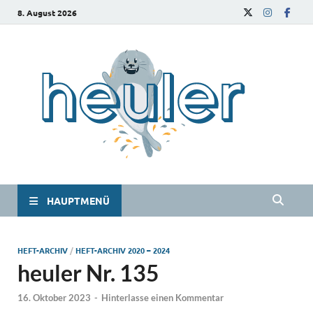
8. August 2026
he
Das
Studie
HAUPTMENÜ
HEFT-ARCHIV
/
HEFT-ARCHIV 2020 – 2024
heuler Nr. 135
16. Oktober 2023
-
Hinterlasse einen Kommentar