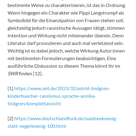
bestimmte Weise zu charakterisieren, ist das in Ordnung.
Wenn hingegen ein Charakter wie Pippi Langstrumpf als
Symbolbild für die Emanzipation von Frauen stehen soll,
gleichzeitig jedoch rassistische Aussagen tätigt, stimmen
Intention und Wirkung nicht miteinander überein. Denn
Literatur darf provozieren und auch mal verletzend sein.
Wichtig ist es dabei jedoch, welche Wirkung Autor:innen
mit bestimmten Formulierungen beabsichtigen. Eine
ausführliche Diskussion zu diesem Thema könnt ihr im
SWR
finden [12].
[1]
https://www.zeit.de/2023/32/astrid-lindgren-
kinderbuecher-rassismus-sprache-annika-
lindgren/komplettansicht
[2]
https://www.deutschlandfunk.de/suedseekoenig-
statt-negerkoenig-100.html