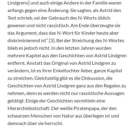
Lindgrens] und auch einige Andere in der Familie waren
anfangs gegen eine Änderung. Sie sagten, als Astrid den
Text schrieb, sei der Gebrauch des N-Worts üblich
gewesen und nicht rassistisch. Am Ende überzeugte sie
das Argument, dass das N-Wort für Kinder heute aber
diskriminierend ist“ [3]. Bei der Streichung des N-Wortes
blieb es jedoch nicht. In den letzten Jahren wurden
mehrere Kapitel aus den Geschichten von Astrid Lindgren
entfernt. Anstatt das Original von Astrid Lindgren zu
verändern, ist es ihrer Enkeltochter lieber, ganze Kapitel
zu streichen. Gleichzeitig gibt es die Diskussion, die
Geschichten von Astrid Lindgren ganz aus den Regalen zu
nehmen, denn es werden nicht nur rassistische Aussagen
getätigt. Einige der Geschichten vermitteln eine
Hierarchiebotschaft: Der weiße Piratenpapa, der den
schwarzen Menschen von Natur aus überlegen ist und
demnach über sie herrscht.