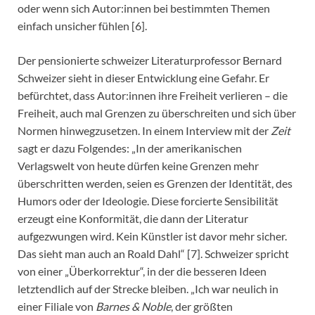
oder wenn sich Autor:innen bei bestimmten Themen
einfach unsicher fühlen [6].
Der pensionierte schweizer Literaturprofessor Bernard
Schweizer sieht in dieser Entwicklung eine Gefahr. Er
befürchtet, dass Autor:innen ihre Freiheit verlieren – die
Freiheit, auch mal Grenzen zu überschreiten und sich über
Normen hinwegzusetzen. In einem Interview mit der
Zeit
sagt er dazu Folgendes: „In der amerikanischen
Verlagswelt von heute dürfen keine Grenzen mehr
überschritten werden, seien es Grenzen der Identität, des
Humors oder der Ideologie. Diese forcierte Sensibilität
erzeugt eine Konformität, die dann der Literatur
aufgezwungen wird. Kein Künstler ist davor mehr sicher.
Das sieht man auch an Roald Dahl“ [7]. Schweizer spricht
von einer „Überkorrektur“, in der die besseren Ideen
letztendlich auf der Strecke bleiben. „Ich war neulich in
einer Filiale von
Barnes & Noble
, der größten