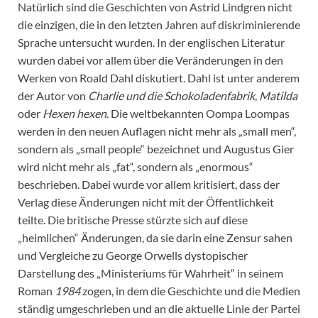
Natürlich sind die Geschichten von Astrid Lindgren nicht
die einzigen, die in den letzten Jahren auf diskriminierende
Sprache untersucht wurden. In der englischen Literatur
wurden dabei vor allem über die Veränderungen in den
Werken von Roald Dahl diskutiert. Dahl ist unter anderem
der Autor von
Charlie und die Schokoladenfabrik
,
Matilda
oder
Hexen hexen
. Die weltbekannten Oompa Loompas
werden in den neuen Auflagen nicht mehr als „small men“,
sondern als „small people“ bezeichnet und Augustus Gier
wird nicht mehr als „fat“, sondern als „enormous“
beschrieben. Dabei wurde vor allem kritisiert, dass der
Verlag diese Änderungen nicht mit der Öffentlichkeit
teilte. Die britische Presse stürzte sich auf diese
„heimlichen“ Änderungen, da sie darin eine Zensur sahen
und Vergleiche zu George Orwells dystopischer
Darstellung des „Ministeriums für Wahrheit“ in seinem
Roman
1984
zogen, in dem die Geschichte und die Medien
ständig umgeschrieben und an die aktuelle Linie der Partei