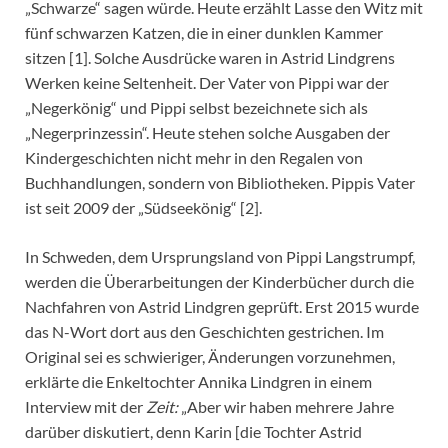
„Schwarze“ sagen würde. Heute erzählt Lasse den Witz mit
fünf schwarzen Katzen, die in einer dunklen Kammer
sitzen [1]. Solche Ausdrücke waren in Astrid Lindgrens
Werken keine Seltenheit. Der Vater von Pippi war der
„Negerkönig“ und Pippi selbst bezeichnete sich als
„Negerprinzessin“. Heute stehen solche Ausgaben der
Kindergeschichten nicht mehr in den Regalen von
Buchhandlungen, sondern von Bibliotheken. Pippis Vater
ist seit 2009 der „Südseekönig“ [2].
In Schweden, dem Ursprungsland von Pippi Langstrumpf,
werden die Überarbeitungen der Kinderbücher durch die
Nachfahren von Astrid Lindgren geprüft. Erst 2015 wurde
das N-Wort dort aus den Geschichten gestrichen. Im
Original sei es schwieriger, Änderungen vorzunehmen,
erklärte die Enkeltochter Annika Lindgren in einem
Interview mit der
Zeit:
„Aber wir haben mehrere Jahre
darüber diskutiert, denn Karin [die Tochter Astrid