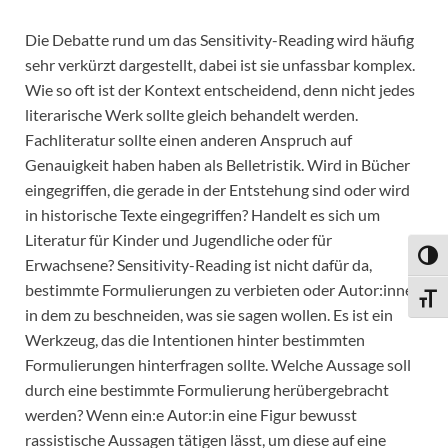
Die Debatte rund um das Sensitivity-Reading wird häufig
sehr verkürzt dargestellt, dabei ist sie unfassbar komplex.
Wie so oft ist der Kontext entscheidend, denn nicht jedes
literarische Werk sollte gleich behandelt werden.
Fachliteratur sollte einen anderen Anspruch auf
Genauigkeit haben haben als Belletristik. Wird in Bücher
eingegriffen, die gerade in der Entstehung sind oder wird
in historische Texte eingegriffen? Handelt es sich um
Literatur für Kinder und Jugendliche oder für
UMSC
Erwachsene? Sensitivity-Reading ist nicht dafür da,
bestimmte Formulierungen zu verbieten oder Autor:innen
SCHR
in dem zu beschneiden, was sie sagen wollen. Es ist ein
Werkzeug, das die Intentionen hinter bestimmten
Formulierungen hinterfragen sollte. Welche Aussage soll
durch eine bestimmte Formulierung herübergebracht
werden? Wenn ein:e Autor:in eine Figur bewusst
rassistische Aussagen tätigen lässt, um diese auf eine