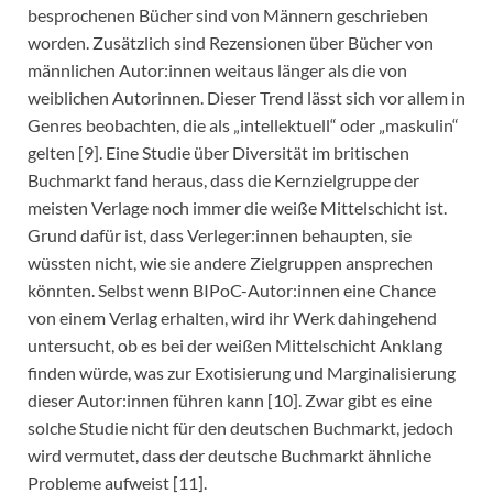
besprochenen Bücher sind von Männern geschrieben
worden. Zusätzlich sind Rezensionen über Bücher von
männlichen Autor:innen weitaus länger als die von
weiblichen Autorinnen. Dieser Trend lässt sich vor allem in
Genres beobachten, die als „intellektuell“ oder „maskulin“
gelten [9]. Eine Studie über Diversität im britischen
Buchmarkt fand heraus, dass die Kernzielgruppe der
meisten Verlage noch immer die weiße Mittelschicht ist.
Grund dafür ist, dass Verleger:innen behaupten, sie
wüssten nicht, wie sie andere Zielgruppen ansprechen
könnten. Selbst wenn BIPoC-Autor:innen eine Chance
von einem Verlag erhalten, wird ihr Werk dahingehend
untersucht, ob es bei der weißen Mittelschicht Anklang
finden würde, was zur Exotisierung und Marginalisierung
dieser Autor:innen führen kann [10]. Zwar gibt es eine
solche Studie nicht für den deutschen Buchmarkt, jedoch
wird vermutet, dass der deutsche Buchmarkt ähnliche
Probleme aufweist [11].