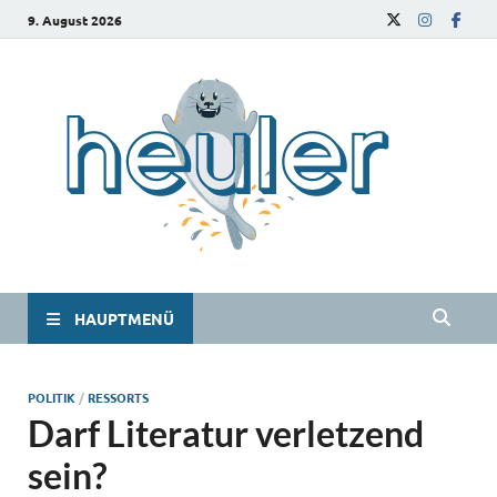
9. August 2026
he
Das
Studie
HAUPTMENÜ
POLITIK
/
RESSORTS
Darf Literatur verletzend
sein?