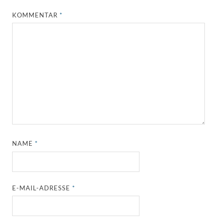
KOMMENTAR
*
NAME
*
E-MAIL-ADRESSE
*