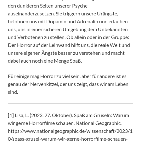
den dunkleren Seiten unserer Psyche
auseinanderzusetzen. Sie triggern unsere Urängste,
belohnen uns mit Dopamin und Adrenalin und erlauben
uns, uns in einer sicheren Umgebung dem Unbekannten
und Verbotenen zu stellen. Ob allein oder in der Gruppe:
Der Horror auf der Leinwand hilft uns, die reale Welt und
unsere eigenen Ängste besser zu verstehen und macht
dabei auch noch eine Menge Spaß.
Für einige mag Horror zu viel sein, aber für andere ist es
genau der Nervenkitzel, der uns zeigt, dass wir am Leben
sind.
[1] Lisa, L. (2023, 27. Oktober). Spaß am Gruseln: Warum
wir gerne Horrorfilme schauen. National Geographic.
https://www.nationalgeographic.de/wissenschaft/2023/1
0/spass-grusel-warum-wir-gerne-horrorfilme-schauen-