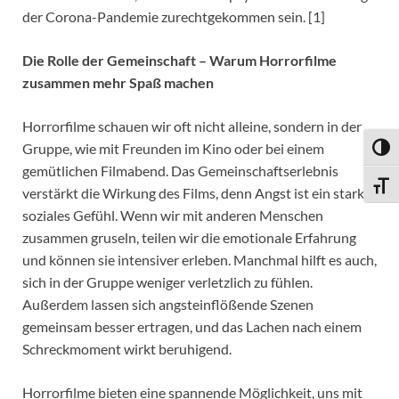
der Corona-Pandemie zurechtgekommen sein. [1]
Die Rolle der Gemeinschaft – Warum Horrorfilme
zusammen mehr Spaß machen
Horrorfilme schauen wir oft nicht alleine, sondern in der
Gruppe, wie mit Freunden im Kino oder bei einem
UMSC
gemütlichen Filmabend. Das Gemeinschaftserlebnis
SCHR
verstärkt die Wirkung des Films, denn Angst ist ein stark
soziales Gefühl. Wenn wir mit anderen Menschen
zusammen gruseln, teilen wir die emotionale Erfahrung
und können sie intensiver erleben. Manchmal hilft es auch,
sich in der Gruppe weniger verletzlich zu fühlen.
Außerdem lassen sich angsteinflößende Szenen
gemeinsam besser ertragen, und das Lachen nach einem
Schreckmoment wirkt beruhigend.
Horrorfilme bieten eine spannende Möglichkeit, uns mit