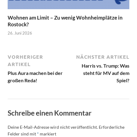
Wohnen am Limit – Zu wenig Wohnheimplätze in
Rostock?
26. Juni 2026
VORHERIGER
NÄCHSTER ARTIKEL
ARTIKEL
Harris vs. Trump: Was
Plus Aura machen bei der
steht für MV auf dem
großen Reda!
Spiel?
Schreibe einen Kommentar
Deine E-Mail-Adresse wird nicht veröffentlicht.
Erforderliche
Felder sind mit
*
markiert