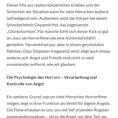
Dieser Mix aus realem körperlichen Erleben und der
Sicherheit der Situation kann für viele Menschen äußerst
befriedigend sein. Außerdem setzt der Körper bei einem
Schockerlebnis Dopamin frei, das sogenannte
„Glückshormon“. Für manche fühlt sich dieser Kick so gut
an, dass sie Horrorfilme wie eine Achterbahnfahrt
genießen: Nervenkitzel pur, aber in einem geschützten
Rahmen. Dass Dopamin freigesetzt wird, zeigt auch etwas
anderes auf: Angst und Freude sind nicht so weit
voneinander entfernt, wie wir glauben.
Die Psychologie des Horrors – Verarbeitung und
Kontrolle von Angst
Ein weiterer Grund, warum viele Menschen Horrorfilme
mögen, liegt in ihrer Funktion als Ventil für eigene Ängste.
Die Filme erlauben es uns, uns mit tief sitzenden Ängsten
auseinanderzusetzen – sei es die Angst vor dem Tod, vor