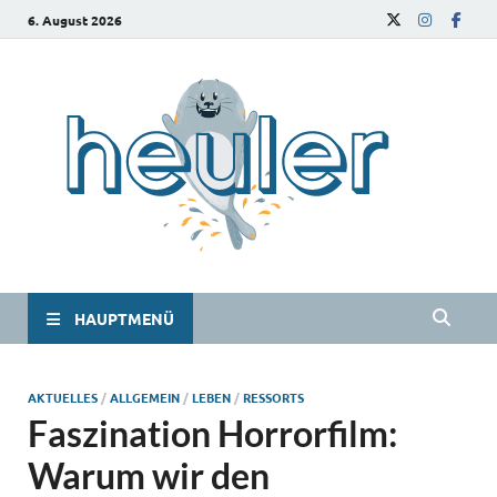
6. August 2026
he
Das
Studie
HAUPTMENÜ
AKTUELLES
/
ALLGEMEIN
/
LEBEN
/
RESSORTS
Faszination Horrorfilm:
Warum wir den