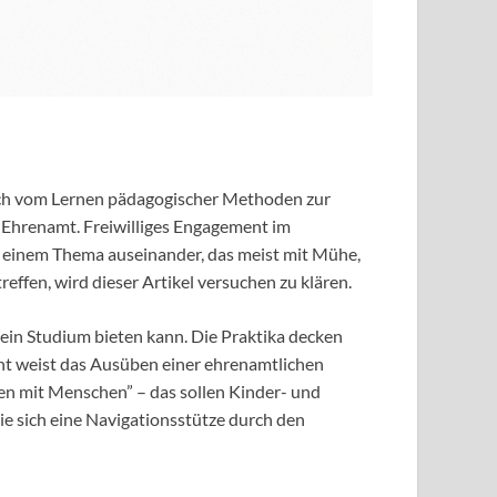
nsch vom Lernen pädagogischer Methoden zur
Ehrenamt. Freiwilliges Engagement im
mit einem Thema auseinander, das meist mit Mühe,
effen, wird dieser Artikel versuchen zu klären.
ein Studium bieten kann. Die Praktika decken
ht weist das Ausüben einer ehrenamtlichen
ten mit Menschen” – das sollen Kinder- und
die sich eine Navigationsstütze durch den