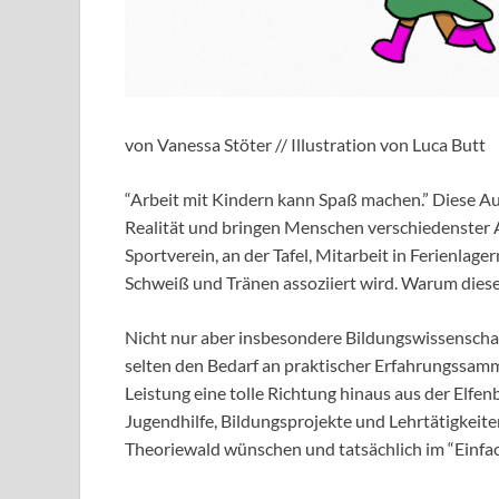
von Vanessa Stöter // Illustration von Luca Butt
“Arbeit mit Kindern kann Spaß machen.” Diese A
Realität und bringen Menschen verschiedenster
Sportverein, an der Tafel, Mitarbeit in Ferienlag
Schweiß und Tränen assoziiert wird. Warum diese 
Nicht nur aber insbesondere Bildungswissenschaf
selten den Bedarf an praktischer Erfahrungssamm
Leistung eine tolle Richtung hinaus aus der Elf
Jugendhilfe, Bildungsprojekte und Lehrtätigkeiten
Theoriewald wünschen und tatsächlich im “Einf