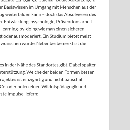
 der Basiswissen im Umgang mit Menschen aus der
tig weiterbilden kann – doch das Absolvieren des
der Entwicklungspsychologie, Präventionsarbeit
 learning-by-doing wie man einen sicheren
 oder ausmoderiert. Ein Studium bietet meist
ch wünschen würde. Nebenbei bemerkt ist die
es in der Nähe des Standortes gibt. Dabei spalten
 Unterstützung. Welche der beiden Formen besser
rojektes ist einzigartig und nicht pauschal
d Co. oder holen einen Wildnispädagogik und
ste Impulse liefern: