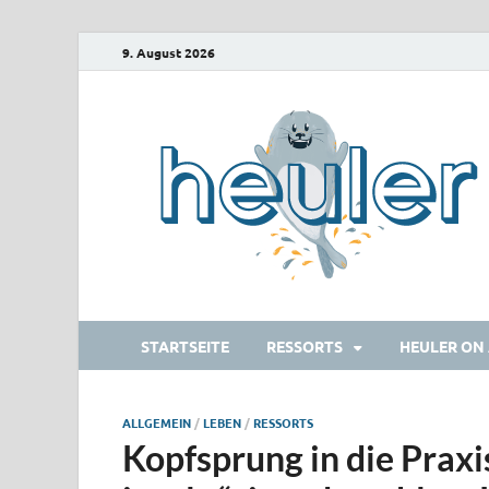
9. August 2026
STARTSEITE
RESSORTS
HEULER ON 
ALLGEMEIN
/
LEBEN
/
RESSORTS
Kopfsprung in die Prax