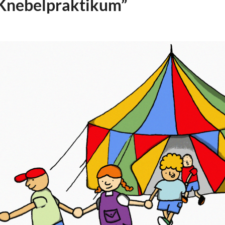
s Knebelpraktikum”