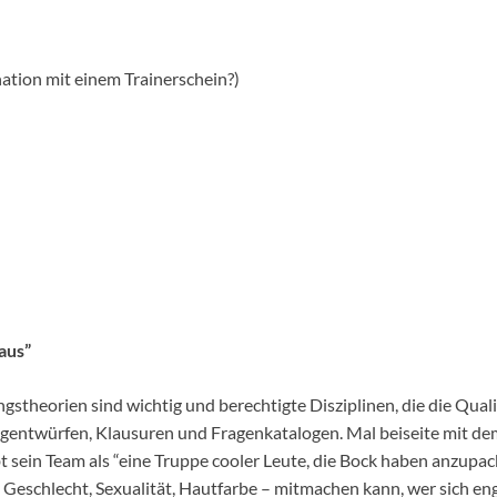
ation mit einem Trainerschein?)
aus”
stheorien sind wichtig und berechtigte Disziplinen, die die Qual
angentwürfen, Klausuren und Fragenkatalogen. Mal beiseite mit d
t sein Team als “eine Truppe cooler Leute, die Bock haben anzupac
 Geschlecht, Sexualität, Hautfarbe – mitmachen kann, wer sich e