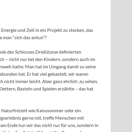
nergie und Zeit in ein Projekt zu stecken, das
e man “sich das antun”?
nde des Schlosses Dreilützow definierten
ch – nicht nur bei den Kindern, sondern auch im
Heimweh hatte. Man hat im Umgang damit so seine
unden hat. Er hat viel gebastelt, wir waren
icht immer leicht. Aber ganz ehrlich: zu sehen,
lettern, Basteln und Spielen erzählte – das hat
ne Naturfreizeit wie Kanusommer oder ein
olgserlebnis gerne mit, treffe Menschen mit
 Ende tun wir das nicht nur für uns, sondern in