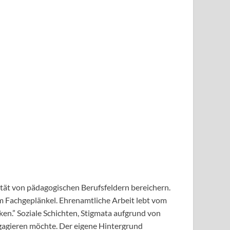
ität von pädagogischen Berufsfeldern bereichern.
em Fachgeplänkel. Ehrenamtliche Arbeit lebt vom
ken.” Soziale Schichten, Stigmata aufgrund von
ngagieren möchte. Der eigene Hintergrund