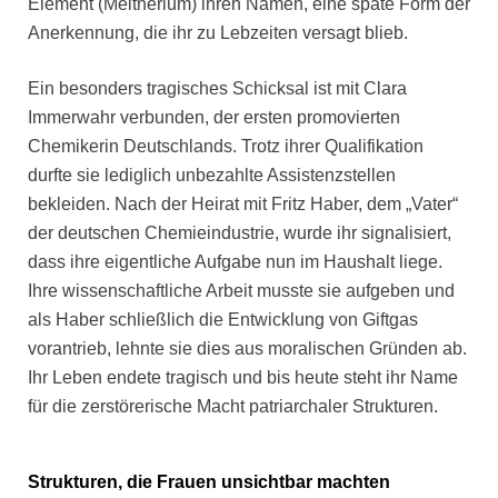
Element (Meitnerium) ihren Namen, eine späte Form der
Anerkennung, die ihr zu Lebzeiten versagt blieb.
Ein besonders tragisches Schicksal ist mit Clara
Immerwahr verbunden, der ersten promovierten
Chemikerin Deutschlands. Trotz ihrer Qualifikation
durfte sie lediglich unbezahlte Assistenzstellen
bekleiden. Nach der Heirat mit Fritz Haber, dem „Vater“
der deutschen Chemieindustrie, wurde ihr signalisiert,
dass ihre eigentliche Aufgabe nun im Haushalt liege.
Ihre wissenschaftliche Arbeit musste sie aufgeben und
als Haber schließlich die Entwicklung von Giftgas
vorantrieb, lehnte sie dies aus moralischen Gründen ab.
Ihr Leben endete tragisch und bis heute steht ihr Name
für die zerstörerische Macht patriarchaler Strukturen.
Strukturen, die Frauen unsichtbar machten