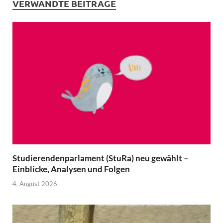
)
VERWANDTE BEITRÄGE
Studierendenparlament (StuRa) neu gewählt –
Einblicke, Analysen und Folgen
4. August 2026