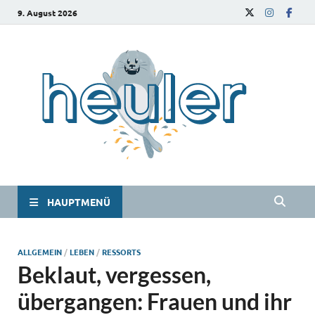
9. August 2026
he
Das
Studie
HAUPTMENÜ
ALLGEMEIN
/
LEBEN
/
RESSORTS
Beklaut, vergessen,
übergangen: Frauen und ihr