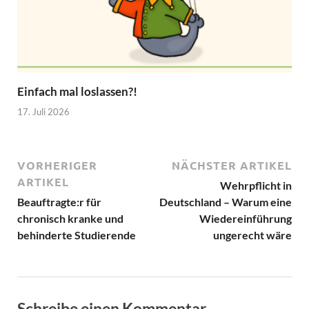
Einfach mal loslassen?!
17. Juli 2026
VORHERIGER
NÄCHSTER ARTIKEL
ARTIKEL
Wehrpflicht in
Beauftragte:r für
Deutschland – Warum eine
chronisch kranke und
Wiedereinführung
behinderte Studierende
ungerecht wäre
Schreibe einen Kommentar