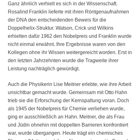
Ganz ähnlich verhielt es sich in der Wissenschaft.
Rosalind Franklin lieferte mit ihren Röntgenaufnahmen
der DNA den entscheidenden Beweis für die
Doppelhelix-Struktur. Watson, Crick und Wilkins
erhielten dafür 1962 den Nobelpreis und Franklin wurde
nicht einmal erwähnt. Ihre Ergebnisse waren von den
Kollegen ohne ihr Wissen weitergereicht worden. Erst in
den letzten Jahrzehnten wurde die Tragweite ihrer
Leistung nachträglich gewürdigt.
Auch die Physikerin Lise Meitner erlebte, wie ihre Arbeit
unsichtbar gemacht wurde. Gemeinsam mit Otto Hahn
trieb sie die Erforschung der Kernspaltung voran. Doch
als 1945 der Nobelpreis für Chemie verliehen wurde,
ging er ausschließlich an Hahn. Meitner, die als Frau
und Jüdin ohnehin mit doppelten Barrieren konfrontiert
war, wurde übergangen. Heute trägt ein chemisches