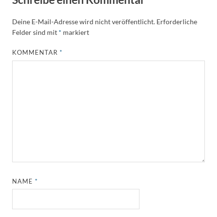
Deine E-Mail-Adresse wird nicht veröffentlicht.
Erforderliche
Felder sind mit
*
markiert
KOMMENTAR
*
NAME
*