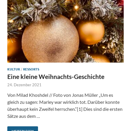
KULTUR
/
RESSORTS
Eine kleine Weihnachts-Geschichte
24. Dezember 2021
Von Milad Khoshdel // Foto von Jonas Müller „Um es
gleich zu sagen: Marley war wirklich tot. Darüber konnte
überhaupt kein Zweifel herrschen.“[1] Dies sind die ersten
Sätze aus dem …
WEITERLESEN