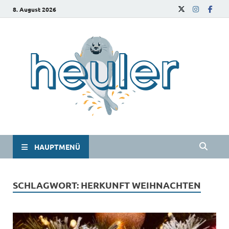
8. August 2026
he
Das
Studie
HAUPTMENÜ
SCHLAGWORT:
HERKUNFT WEIHNACHTEN