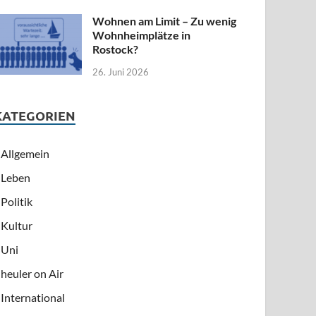
Wohnen am Limit – Zu wenig
Wohnheimplätze in
Rostock?
26. Juni 2026
KATEGORIEN
Allgemein
Leben
Politik
Kultur
Uni
heuler on Air
International