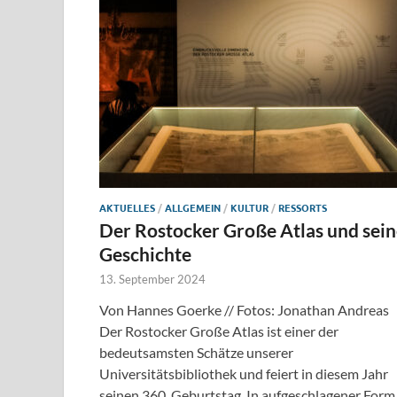
AKTUELLES
/
ALLGEMEIN
/
KULTUR
/
RESSORTS
Der Rostocker Große Atlas und sei
Geschichte
13. September 2024
Von Hannes Goerke // Fotos: Jonathan Andreas
Der Rostocker Große Atlas ist einer der
bedeutsamsten Schätze unserer
Universitätsbibliothek und feiert in diesem Jahr
seinen 360. Geburtstag. In aufgeschlagener Form