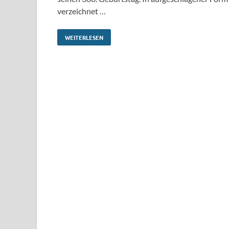
verzeichnet …
WEITERLESEN