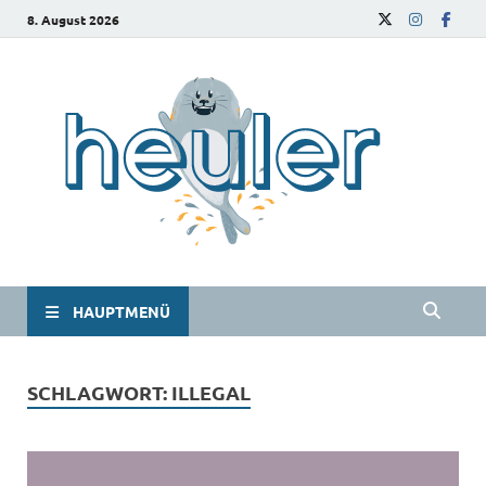
8. August 2026
he
Das
Studie
HAUPTMENÜ
SCHLAGWORT:
ILLEGAL