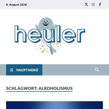
8. August 2026
he
Das
Studie
HAUPTMENÜ
SCHLAGWORT:
ALKOHOLISMUS