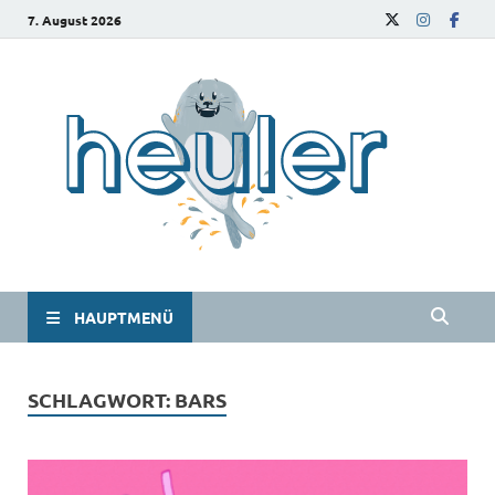
7. August 2026
he
Das
Studie
HAUPTMENÜ
SCHLAGWORT:
BARS