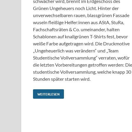
schwächer wird, brennt im Erdgeschoss des
Grünen Ungeheuers noch Licht. Hinter der
unverwechselbaren rauen, blassgrünen Fassade
wuseln fleißige Helfer:innen aus AStA, StuRa,
Fachschaftsräten & Co. umeinander, halten
Schablonen auf knallgrünen T-Shirts fest, bevor
weiße Farbe aufgetragen wird. Die Druckmotive
„Ungeheuerlich was verändern“ und „Team
Studentische Vollversammlung“ verraten, wofür
die letzten Vorbereitungen getroffen werden: Di
studentische Vollversammlung, welche knapp 30
Stunden später starten wird.
WEITERLESEN