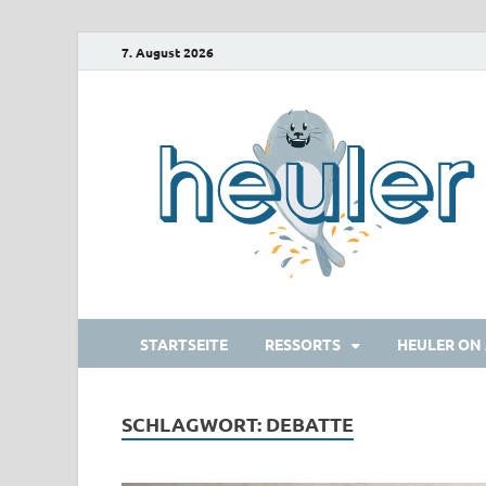
7. August 2026
STARTSEITE
RESSORTS
HEULER ON 
SCHLAGWORT:
DEBATTE