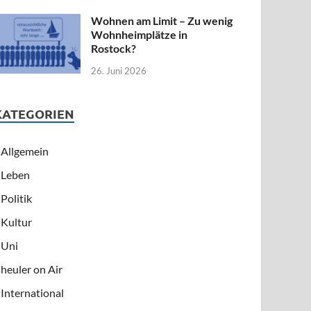
Wohnen am Limit – Zu wenig
Wohnheimplätze in
Rostock?
26. Juni 2026
KATEGORIEN
Allgemein
Leben
Politik
Kultur
Uni
heuler on Air
International