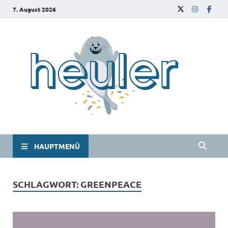
7. August 2026
he
Das
Studie
HAUPTMENÜ
SCHLAGWORT:
GREENPEACE