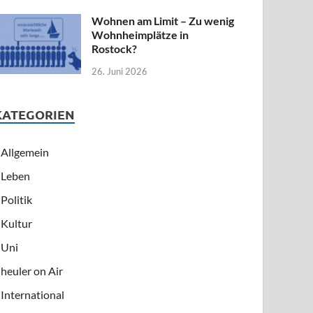
Wohnen am Limit – Zu wenig
Wohnheimplätze in
Rostock?
26. Juni 2026
KATEGORIEN
Allgemein
Leben
Politik
Kultur
Uni
heuler on Air
International