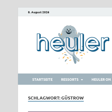
8. August 2026
STARTSEITE
RESSORTS
HEULER ON 
SCHLAGWORT:
GÜSTROW