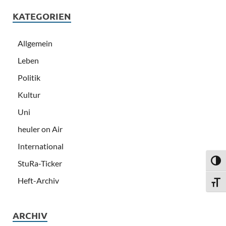
KATEGORIEN
Allgemein
Leben
Politik
Kultur
Uni
heuler on Air
International
StuRa-Ticker
UMSC
Heft-Archiv
SCHR
ARCHIV