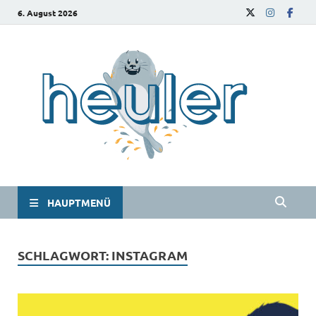
6. August 2026
he
Das
Studie
HAUPTMENÜ
SCHLAGWORT:
INSTAGRAM