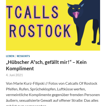
LEBEN
/
RESSORTS
„Hübscher A*sch, gefällt mir!“ – Kein
Kompliment
4. Juni 2021
Von Marie Kurz-Filipski // Fotos von Catcalls Of Rostock
Pfeifen, Rufen, Sprücheklopfen, Luftküsse werfen,
vermeintliche Komplimente gegenüber fremden Personen
äußern, sexualisierte Gewalt auf offener Straße: Das alles
gehört zum sogenannten …