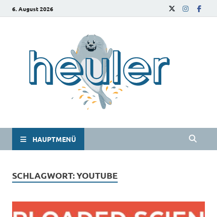
6. August 2026
he
Das
Studie
HAUPTMENÜ
SCHLAGWORT:
YOUTUBE