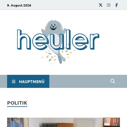
9. August 2026
he
Das
Studie
HAUPTMENÜ
POLITIK