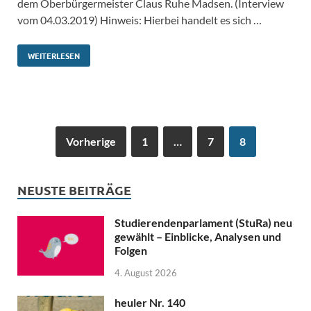
dem Oberbürgermeister Claus Ruhe Madsen. (Interview
vom 04.03.2019) Hinweis: Hierbei handelt es sich …
WEITERLESEN
Vorherige
1
…
7
8
NEUSTE BEITRÄGE
Studierendenparlament (StuRa) neu
gewählt – Einblicke, Analysen und
Folgen
4. August 2026
heuler Nr. 140