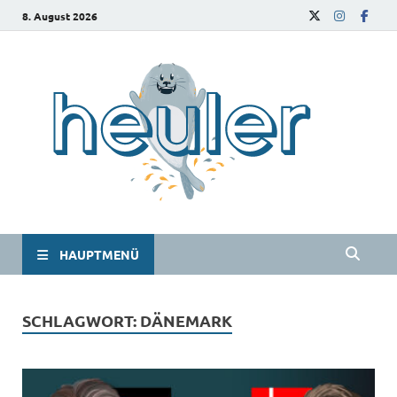
8. August 2026
he
Das
Studie
HAUPTMENÜ
SCHLAGWORT:
DÄNEMARK