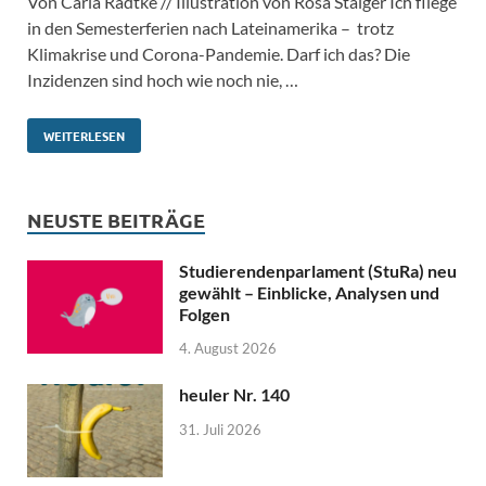
Von Carla Radtke // Illustration von Rosa Staiger Ich fliege
in den Semesterferien nach Lateinamerika – trotz
Klimakrise und Corona-Pandemie. Darf ich das? Die
Inzidenzen sind hoch wie noch nie, …
WEITERLESEN
NEUSTE BEITRÄGE
Studierendenparlament (StuRa) neu
gewählt – Einblicke, Analysen und
Folgen
4. August 2026
heuler Nr. 140
31. Juli 2026