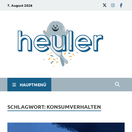
7. August 2026
he
Das
Studie
HAUPTMENÜ
SCHLAGWORT:
KONSUMVERHALTEN