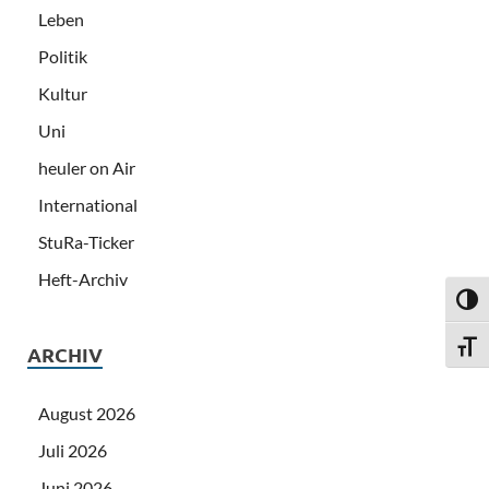
Leben
Politik
Kultur
Uni
heuler on Air
International
StuRa-Ticker
Heft-Archiv
UMSC
SCHR
ARCHIV
August 2026
Juli 2026
Juni 2026