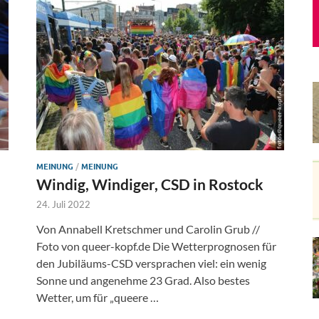
MEINUNG
/
MEINUNG
Windig, Windiger, CSD in Rostock
24. Juli 2022
Von Annabell Kretschmer und Carolin Grub //
Foto von queer-kopf.de Die Wetterprognosen für
den Jubiläums-CSD versprachen viel: ein wenig
Sonne und angenehme 23 Grad. Also bestes
Wetter, um für „queere …