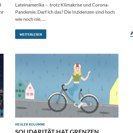
d
Lateinamerika – trotz Klimakrise und Corona-
hr
Pandemie. Darf ich das? Die Inzidenzen sind hoch
wie noch nie, …
WEITERLESEN
HEULER KOLUMNE
SOLIDARITÄT HAT GRENZEN