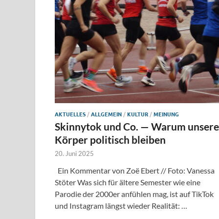
AKTUELLES
/
ALLGEMEIN
/
KULTUR
/
MEINUNG
Skinnytok und Co. — Warum unsere
Körper politisch bleiben
20. Juni 2025
Ein Kommentar von Zoë Ebert // Foto: Vanessa
Stöter Was sich für ältere Semester wie eine
Parodie der 2000er anfühlen mag, ist auf TikTok
und Instagram längst wieder Realität: …