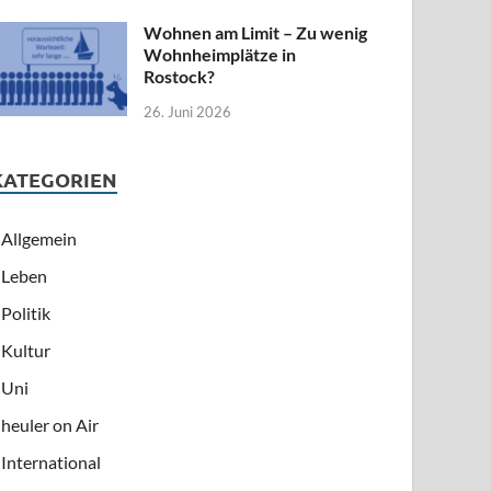
Wohnen am Limit – Zu wenig
Wohnheimplätze in
Rostock?
26. Juni 2026
KATEGORIEN
Allgemein
Leben
Politik
Kultur
Uni
heuler on Air
International