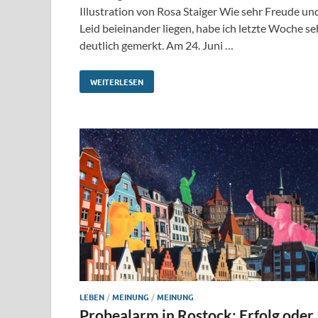
Illustration von Rosa Staiger Wie sehr Freude un
Leid beieinander liegen, habe ich letzte Woche se
deutlich gemerkt. Am 24. Juni …
WEITERLESEN
LEBEN
/
MEINUNG
/
MEINUNG
Probealarm in Rostock: Erfolg oder