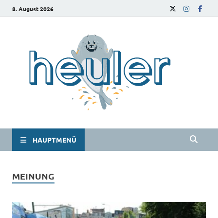
8. August 2026
he
Das
Studie
HAUPTMENÜ
MEINUNG