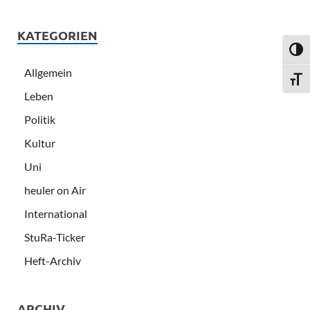
KATEGORIEN
UMSC
Allgemein
SCHR
Leben
Politik
Kultur
Uni
heuler on Air
International
StuRa-Ticker
Heft-Archiv
ARCHIV