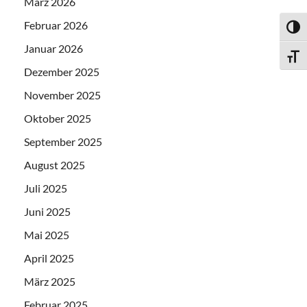
März 2026
Februar 2026
UMSC
Januar 2026
SCHR
Dezember 2025
November 2025
Oktober 2025
September 2025
August 2025
Juli 2025
Juni 2025
Mai 2025
April 2025
März 2025
Februar 2025