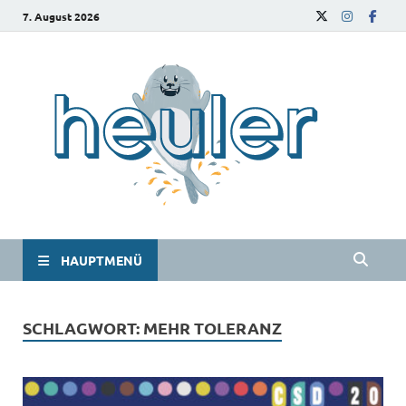
7. August 2026
he
Das
Studie
HAUPTMENÜ
SCHLAGWORT:
MEHR TOLERANZ