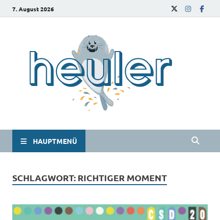
7. August 2026
he
Das
Studie
HAUPTMENÜ
SCHLAGWORT:
RICHTIGER MOMENT