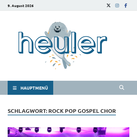
9. August 2026
he
Das
Studie
HAUPTMENÜ
SCHLAGWORT:
ROCK POP GOSPEL CHOR