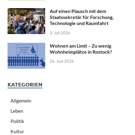
Auf einen Plausch mit dem
Staatssekretär für Forschung,
Technologie und Raumfahrt
3. Juli 2026
Wohnen am Limit – Zu wenig
Wohnheimplätze in Rostock?
26. Juni 2026
KATEGORIEN
Allgemein
Leben
Politik
Kultur