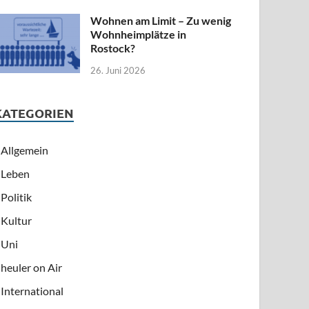
Wohnen am Limit – Zu wenig
Wohnheimplätze in
Rostock?
26. Juni 2026
KATEGORIEN
Allgemein
Leben
Politik
Kultur
Uni
heuler on Air
International